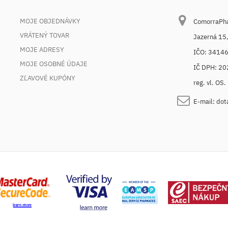
MOJE OBJEDNÁVKY
ComorraPhar
VRÁTENÝ TOVAR
Jazerná 15
MOJE ADRESY
IČO: 3414
MOJE OSOBNÉ ÚDAJE
IČ DPH: 2
ZĽAVOVÉ KUPÓNY
reg. vl. OS
E-mail:
dot