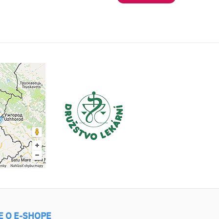
E O E-SHOPE