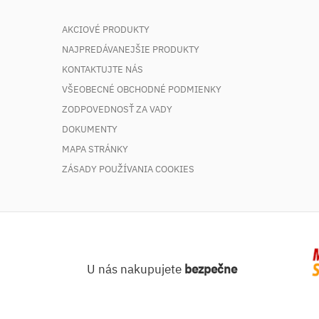
AKCIOVÉ PRODUKTY
NAJPREDÁVANEJŠIE PRODUKTY
KONTAKTUJTE NÁS
VŠEOBECNÉ OBCHODNÉ PODMIENKY
ZODPOVEDNOSŤ ZA VADY
DOKUMENTY
MAPA STRÁNKY
ZÁSADY POUŽÍVANIA COOKIES
U nás nakupujete
bezpečne