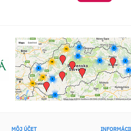
MÔJ ÚČET
INFORMÁCI