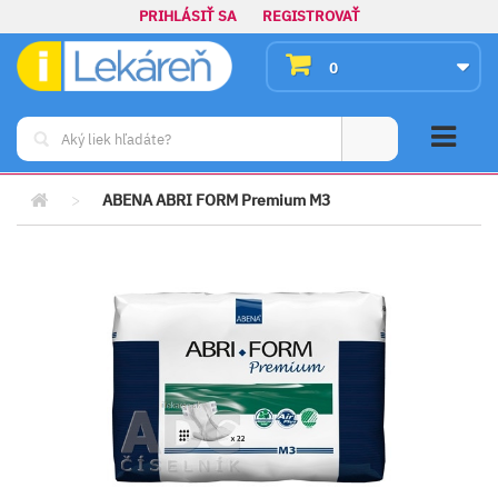
PRIHLÁSIŤ SA
REGISTROVAŤ
0
>
ABENA ABRI FORM Premium M3