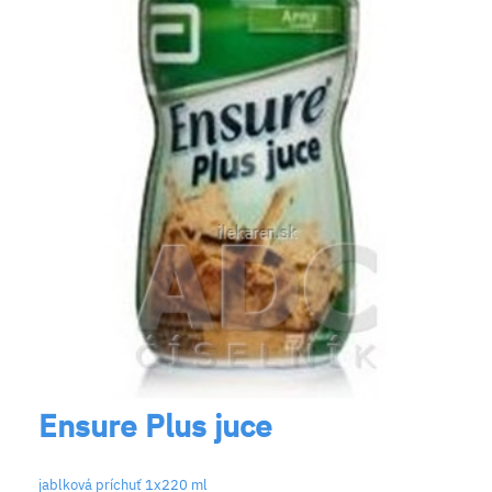
Ensure Plus juce
jablková príchuť 1x220 ml