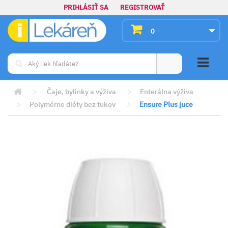
PRIHLÁSIŤ SA
REGISTROVAŤ
0
>
Čaje, bylinky a výživa
>
Enterálna výživa
>
Polymérne diéty bez tukov
>
Ensure Plus juce