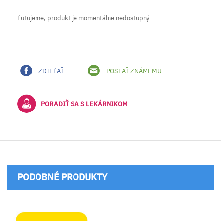
Ľutujeme, produkt je momentálne nedostupný
ZDIEĽAŤ
POSLAŤ ZNÁMEMU
PORADIŤ SA S LEKÁRNIKOM
PODOBNÉ PRODUKTY