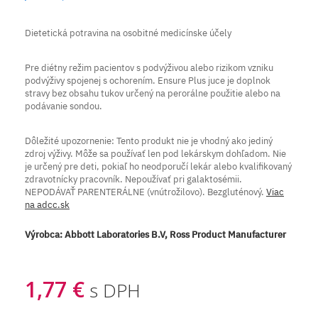
Dietetická potravina na osobitné medicínske účely
Pre diétny režim pacientov s podvýživou alebo rizikom vzniku
podvýživy spojenej s ochorením. Ensure Plus juce je doplnok
stravy bez obsahu tukov určený na perorálne použitie alebo na
podávanie sondou.
Dôležité upozornenie: Tento produkt nie je vhodný ako jediný
zdroj výživy. Môže sa používať len pod lekárskym dohľadom. Nie
je určený pre deti, pokiaľ ho neodporučí lekár alebo kvalifikovaný
zdravotnícky pracovník. Nepoužívať pri galaktosémii.
NEPODÁVAŤ PARENTERÁLNE (vnútrožilovo). Bezgluténový.
Viac
na adcc.sk
Výrobca:
Abbott Laboratories B.V, Ross Product Manufacturer
1,77 €
s DPH