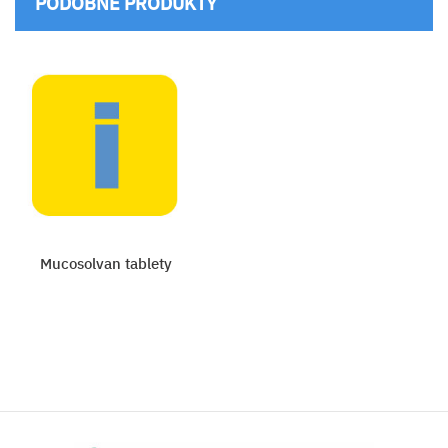
PODOBNÉ PRODUKTY
Mucosolvan tablety