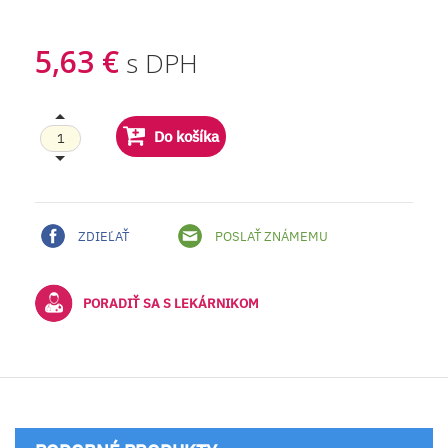
5,63 €
s DPH
Do košíka
ZDIEĽAŤ
POSLAŤ ZNÁMEMU
PORADIŤ SA S LEKÁRNIKOM