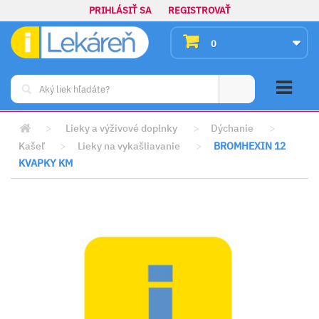
PRIHLÁSIŤ SA
REGISTROVAŤ
0
>
Lieky a výživové doplnky
>
Dýchanie
>
Kašeľ
>
Lieky na vykašliavanie
>
BROMHEXIN 12
KVAPKY KM