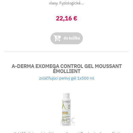
vlasy. Fyziologické...
22,16 €
do košíka
A-DERMA EXOMEGA CONTROL GEL MOUSSANT
ÉMOLLIENT
zvláčňujúci penivý gél 1x500 ml