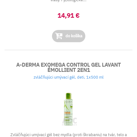
14,91 €
do košíka
A-DERMA EXOMEGA CONTROL GEL LAVANT
ÉMOLLIENT 2EN1
zvláčňujúci umývací gél, deti, 1x500 ml
Zvláčňujúci umývací gél bez mydla (proti škrabaniu) na tvár, telo a