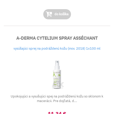
do košíka
A-DERMA CYTELIUM SPRAY ASSÉCHANT
vysúšajúci sprej na podráždenú kožu (inov. 2018) 1x100 ml
Upokojujúci a vysušujúci spej na podráždenú kožu so sklonom k
macerácii. Pre dojčatá, d...
11,34 €