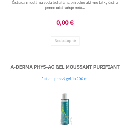
Čistiaca micelárna voda bohatá na prírodné aktívne látky čistí a
jemne odstraňuje neči...
0,00 €
Nedostupné
A-DERMA PHYS-AC GEL MOUSSANT PURIFIANT
čistiaci penivý gél 1x200 ml