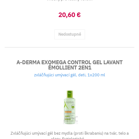
20,60 €
Nedostupné
A-DERMA EXOMEGA CONTROL GEL LAVANT
ÉMOLLIENT 2EN1
zvláčňujúci umývací gél, deti, 1x200 ml
Zvláčňujúci umývací gél bez mydla (proti škrabaniu) na tvár, telo a
vlasy. Fyziologické...