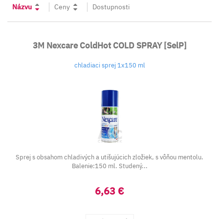
Názvu
Ceny
Dostupnosti
3M Nexcare ColdHot COLD SPRAY [SelP]
chladiaci sprej 1x150 ml
Sprej s obsahom chladivých a utišujúcich zložiek, s vôňou mentolu.
Balenie:150 ml. Studený...
6,63 €