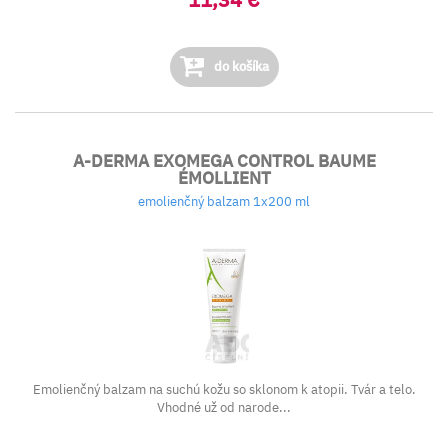
do košíka
A-DERMA EXOMEGA CONTROL BAUME
ÉMOLLIENT
emolienčný balzam 1x200 ml
Emolienčný balzam na suchú kožu so sklonom k atopii. Tvár a telo.
Vhodné už od narode...