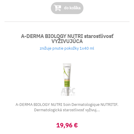
do košíka
A-DERMA BIOLOGY NUTRI starostlivosť
VYŽIVUJÚCA
znižuje pnutie pokožky 1x40 ml
A-DERMA BIOLOGY NUTRI Soin Dermatologique NUTRITIF.
Dermatologická starostlivosť vyživuj...
19,96 €