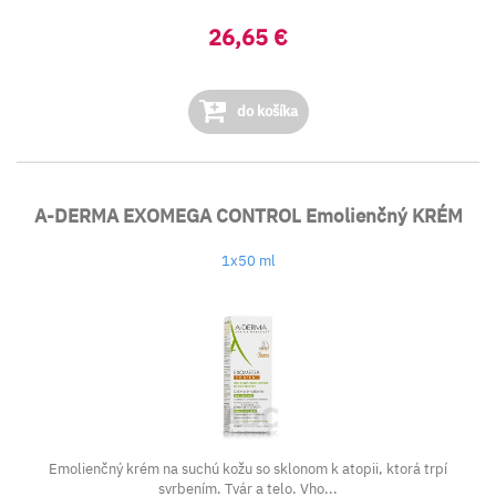
26,65 €
do košíka
A-DERMA EXOMEGA CONTROL Emolienčný KRÉM
1x50 ml
Emolienčný krém na suchú kožu so sklonom k atopii, ktorá trpí
svrbením. Tvár a telo. Vho...