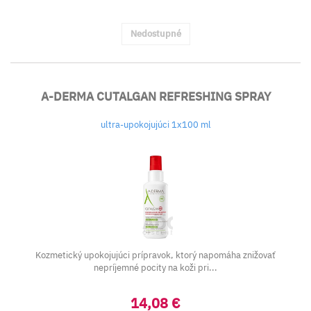
Nedostupné
A-DERMA CUTALGAN REFRESHING SPRAY
ultra-upokojujúci 1x100 ml
Kozmetický upokojujúci prípravok, ktorý napomáha znižovať
nepríjemné pocity na koži pri...
14,08 €