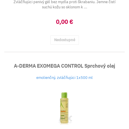
Zvláčňujúci penivý gél bez mydla proti škrabaniu. Jemne čistí
suchú kožu so sklonom k ...
0,00 €
Nedostupné
A-DERMA EXOMEGA CONTROL Sprchový olej
emolienčný, zvláčňujúci 1x500 ml