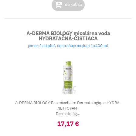
do košíka
A-DERMA BIOLOGY micelárna voda
HYDRATAČNÁ-ČISTIACA
jemne čistí pleť, odstraňuje mejkap 1x400 ml
A-DERMA BIOLOGY Eau micellaire Dermatologique HYDRA-
NETTOYANT
Dermatolog...
17,17 €