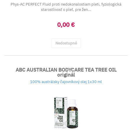
Phys-AC PERFECT Fluid proti nedokonalostiam pleti, fyziologická
starostlivosť o pleť, pre žen...
0,00 €
Nedostupné
ABC AUSTRALIAN BODYCARE TEA TREE OIL
originál
100% austrálsky čajovníkový olej 1x30 ml