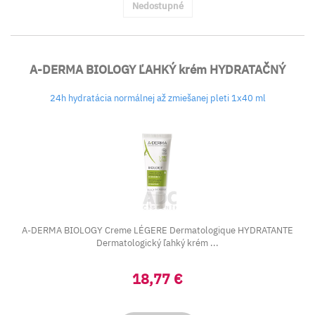
Nedostupné
A-DERMA BIOLOGY ĽAHKÝ krém HYDRATAČNÝ
24h hydratácia normálnej až zmiešanej pleti 1x40 ml
A-DERMA BIOLOGY Creme LÉGERE Dermatologique HYDRATANTE
Dermatologický ľahký krém ...
18,77 €