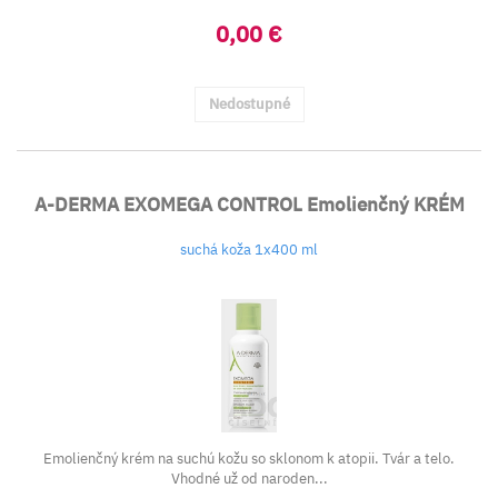
0,00 €
Nedostupné
A-DERMA EXOMEGA CONTROL Emolienčný KRÉM
suchá koža 1x400 ml
Emolienčný krém na suchú kožu so sklonom k atopii. Tvár a telo.
Vhodné už od naroden...