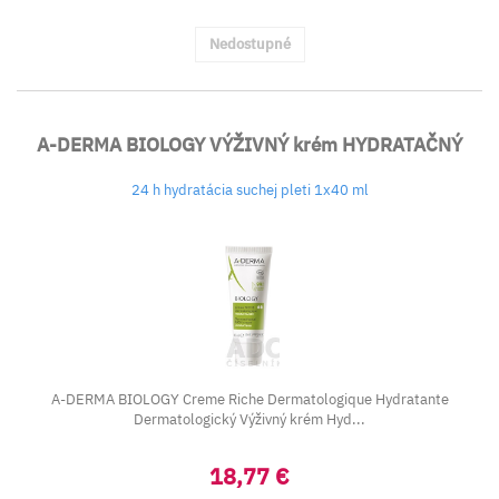
Nedostupné
A-DERMA BIOLOGY VÝŽIVNÝ krém HYDRATAČNÝ
24 h hydratácia suchej pleti 1x40 ml
A-DERMA BIOLOGY Creme Riche Dermatologique Hydratante
Dermatologický Výživný krém Hyd...
18,77 €