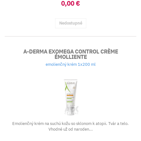
0,00 €
Nedostupné
A-DERMA EXOMEGA CONTROL CRÈME
ÉMOLLIENTE
emolienčný krém 1x200 ml
Emolienčný krém na suchú kožu so sklonom k atopii. Tvár a telo.
Vhodné už od naroden...