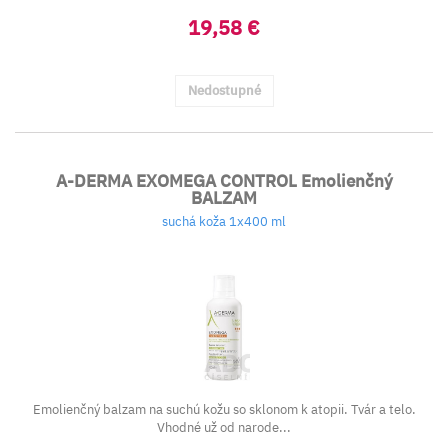
19,58 €
Nedostupné
A-DERMA EXOMEGA CONTROL Emolienčný
BALZAM
suchá koža 1x400 ml
Emolienčný balzam na suchú kožu so sklonom k atopii. Tvár a telo.
Vhodné už od narode...