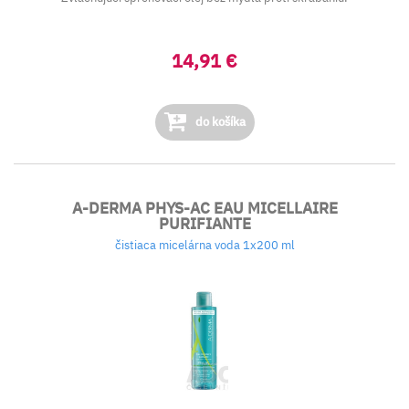
14,91 €
do košíka
A-DERMA PHYS-AC EAU MICELLAIRE
PURIFIANTE
čistiaca micelárna voda 1x200 ml