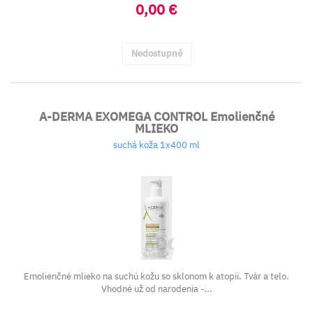
0,00 €
Nedostupné
A-DERMA EXOMEGA CONTROL Emolienčné
MLIEKO
suchá koža 1x400 ml
Emolienčné mlieko na suchú kožu so sklonom k atopii. Tvár a telo.
Vhodné už od narodenia -...