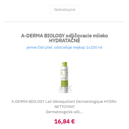
Nedostupné
A-DERMA BIOLOGY odličovacie mlieko
HYDRATAČNÉ
jemne čistí pleť, odstraňuje mejkap 1x200 ml
A-DERMA BIOLOGY Lait démaquillant Dermatologique HYDRA-
NETTOYANT
Dermatologické odli...
16,84 €