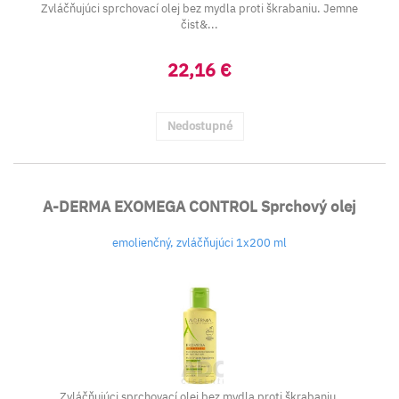
Zvláčňujúci sprchovací olej bez mydla proti škrabaniu. Jemne
čist&...
22,16 €
Nedostupné
A-DERMA EXOMEGA CONTROL Sprchový olej
emolienčný, zvláčňujúci 1x200 ml
Zvláčňujúci sprchovací olej bez mydla proti škrabaniu.