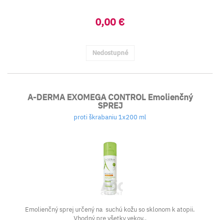
0,00 €
Nedostupné
A-DERMA EXOMEGA CONTROL Emolienčný
SPREJ
proti škrabaniu 1x200 ml
Emolienčný sprej určený na suchú kožu so sklonom k atopii.
Vhodný pre všetky vekov..