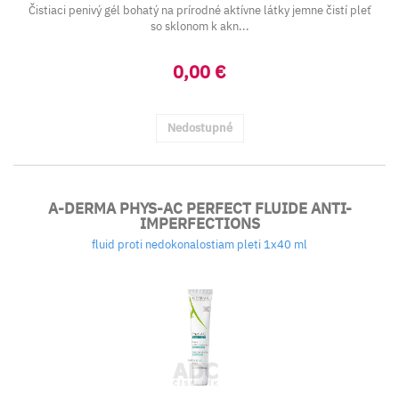
Čistiaci penivý gél bohatý na prírodné aktívne látky jemne čistí pleť
so sklonom k akn...
0,00 €
Nedostupné
A-DERMA PHYS-AC PERFECT FLUIDE ANTI-
IMPERFECTIONS
fluid proti nedokonalostiam pleti 1x40 ml