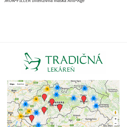
ALURON-FILLER Intenzívna maska Anti-Age