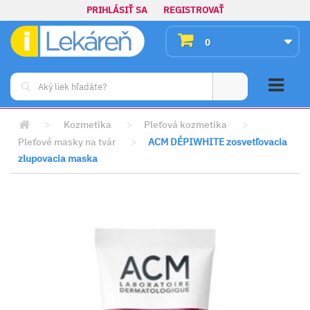
PRIHLÁSIŤ SA
REGISTROVAŤ
0
>
Kozmetika
>
Pleťová kozmetika
>
Pleťové masky na tvár
>
ACM DÉPIWHITE zosvetľovacia
zlupovacia maska