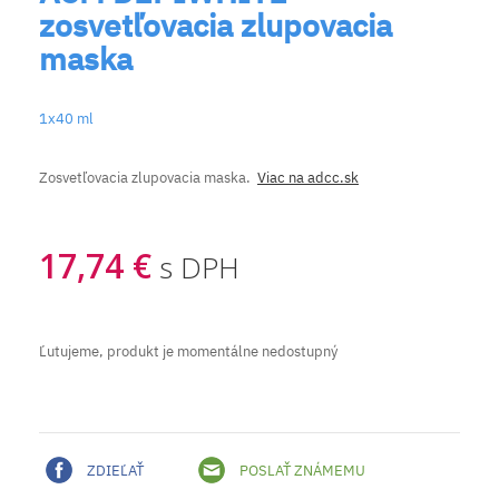
zosvetľovacia zlupovacia
maska
1x40 ml
Zosvetľovacia zlupovacia maska.
Viac na adcc.sk
17,74 €
s DPH
Ľutujeme, produkt je momentálne nedostupný
ZDIEĽAŤ
POSLAŤ ZNÁMEMU