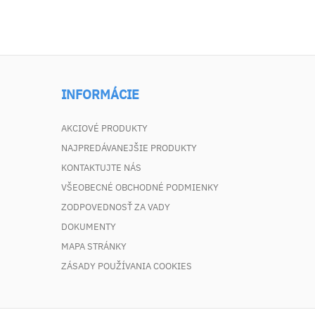
INFORMÁCIE
AKCIOVÉ PRODUKTY
NAJPREDÁVANEJŠIE PRODUKTY
KONTAKTUJTE NÁS
VŠEOBECNÉ OBCHODNÉ PODMIENKY
ZODPOVEDNOSŤ ZA VADY
DOKUMENTY
MAPA STRÁNKY
ZÁSADY POUŽÍVANIA COOKIES