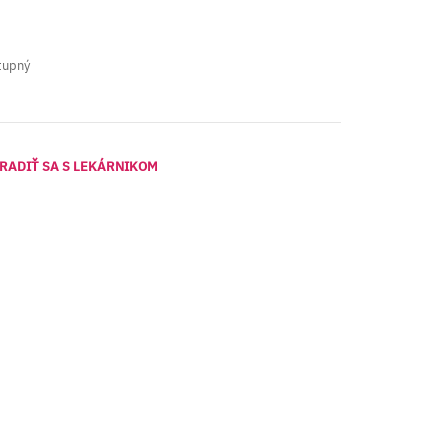
tupný
RADIŤ SA S LEKÁRNIKOM