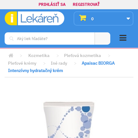
PRIHLÁSIŤ SA
REGISTROVAŤ
0
>
Kozmetika
>
Pleťová kozmetika
>
Pleťové krémy
>
Iné rady
>
Apaisac BIORGA
Intenzívny hydratačný krém