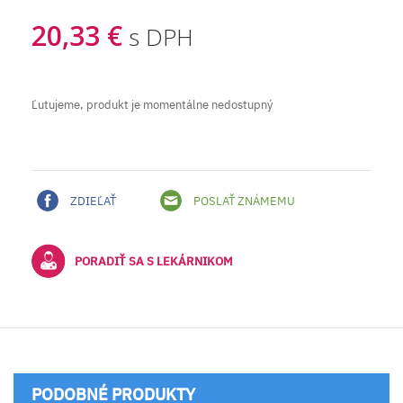
20,33 €
s DPH
Ľutujeme, produkt je momentálne nedostupný
ZDIEĽAŤ
POSLAŤ ZNÁMEMU
PORADIŤ SA S LEKÁRNIKOM
PODOBNÉ PRODUKTY