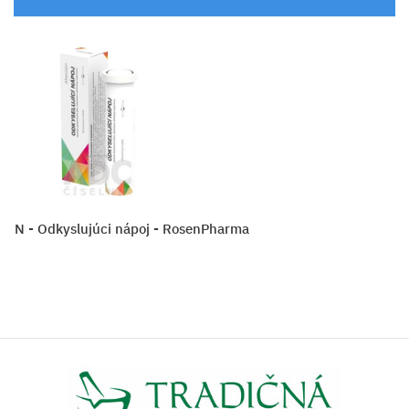
EN - Odkyslujúci nápoj - RosenPharma