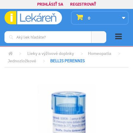
PRIHLÁSIŤ SA
REGISTROVAŤ
0
>
Lieky a výživové doplnky
>
Homeopatia
>
Jednozložkové
>
BELLIS PERENNIS