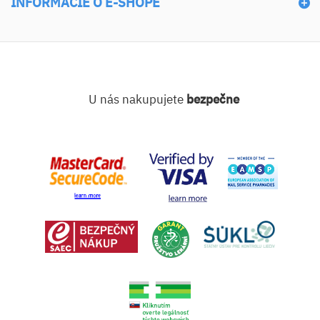
INFORMÁCIE O E-SHOPE
U nás nakupujete
bezpečne