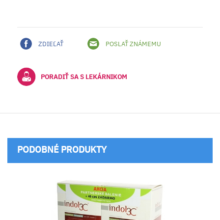
ZDIEĽAŤ
POSLAŤ ZNÁMEMU
PORADIŤ SA S LEKÁRNIKOM
PODOBNÉ PRODUKTY