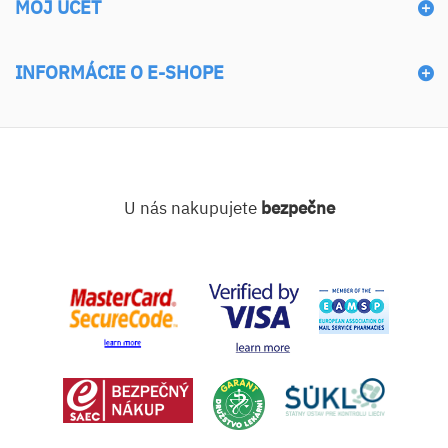
MÔJ ÚČET
INFORMÁCIE O E-SHOPE
U nás nakupujete
bezpečne