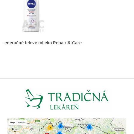
generačné telové mlieko Repair & Care