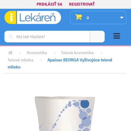
PRIHLÁSIŤ SA
REGISTROVAŤ
0
>
Kozmetika
>
Telová kozmetika
>
Telové mlieka
>
Apaisac BIORGA Vyživujúce telové
mlieko