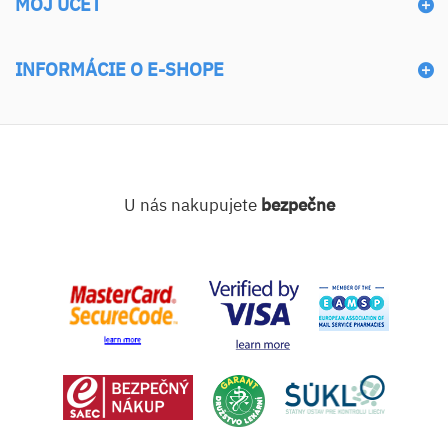
MÔJ ÚČET
INFORMÁCIE O E-SHOPE
U nás nakupujete
bezpečne