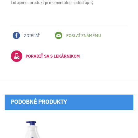
Ľutujeme, produkt je momentálne nedostupný
ZDIEĽAŤ
POSLAŤ ZNÁMEMU
PORADIŤ SA S LEKÁRNIKOM
PODOBNÉ PRODUKTY