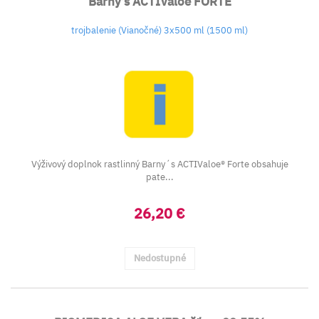
Barny's ACTIValoe FORTE
trojbalenie (Vianočné) 3x500 ml (1500 ml)
Výživový doplnok rastlinný Barny´s ACTIValoe® Forte obsahuje
pate...
26,20 €
Nedostupné