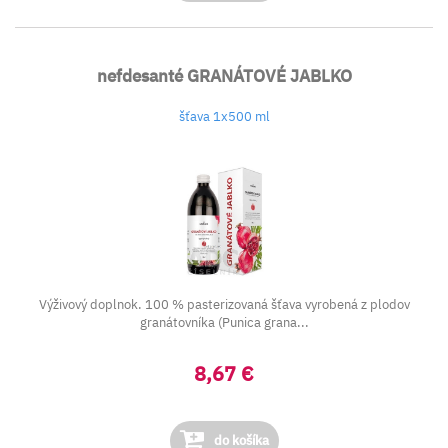
nefdesanté GRANÁTOVÉ JABLKO
šťava 1x500 ml
Výživový doplnok. 100 % pasterizovaná šťava vyrobená z plodov
granátovníka (Punica grana...
8,67 €
do košíka