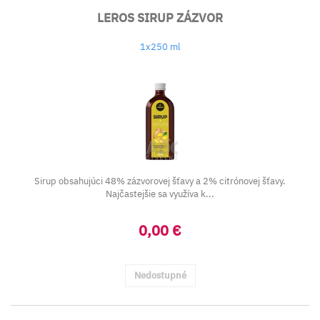
LEROS SIRUP ZÁZVOR
1x250 ml
Sirup obsahujúci 48% zázvorovej šťavy a 2% citrónovej šťavy.
Najčastejšie sa využíva k...
0,00 €
Nedostupné