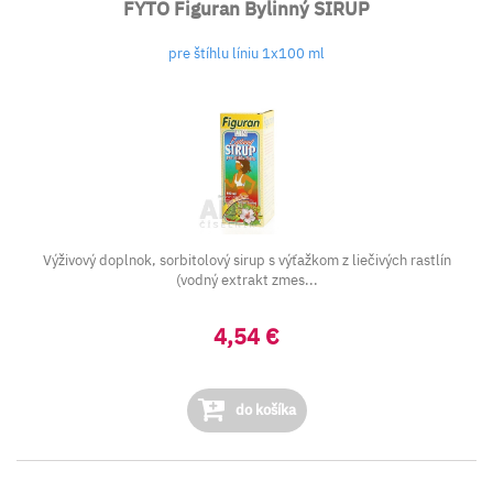
FYTO Figuran Bylinný SIRUP
pre štíhlu líniu 1x100 ml
Výživový doplnok, sorbitolový sirup s výťažkom z liečivých rastlín
(vodný extrakt zmes...
4,54 €
do košíka