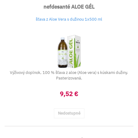
nefdesanté ALOE GÉL
šťava z Aloe Vera s dužinou 1x500 ml
Výživový doplnok, 100 % šťava z aloe (Aloe vera) s kúskami dužiny.
Pasterizovaná.
9,52 €
Nedostupné