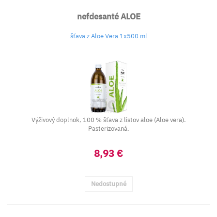
nefdesanté ALOE
šťava z Aloe Vera 1x500 ml
Výživový doplnok, 100 % šťava z listov aloe (Aloe vera).
Pasterizovaná.
8,93 €
Nedostupné