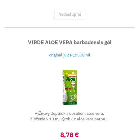
Nedostupné
VIRDE ALOE VERA barbadensis gél
original juice 1x500 ml
Výživový doplnok s obsahom aloe vera.
Zloženie v 10 ml výrobku: aloe vera barba...
8,78 €