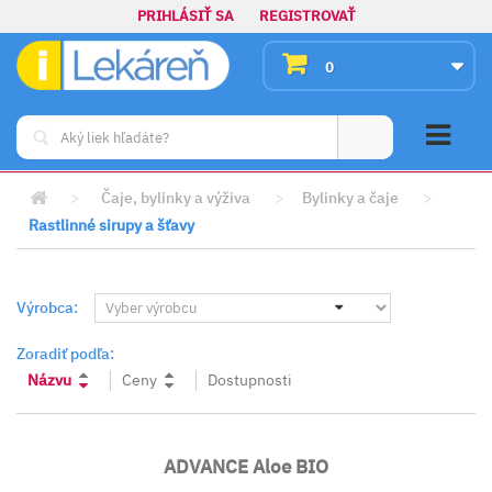
PRIHLÁSIŤ SA
REGISTROVAŤ
0
>
Čaje, bylinky a výživa
>
Bylinky a čaje
>
Rastlinné sirupy a šťavy
Výrobca:
Zoradiť podľa:
Názvu
Ceny
Dostupnosti
ADVANCE Aloe BIO