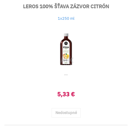
LEROS 100% ŠŤAVA ZÁZVOR CITRÓN
1x250 ml
...
5,33 €
Nedostupné