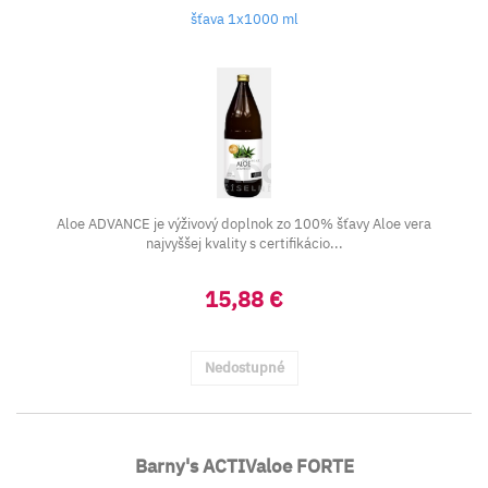
šťava 1x1000 ml
Aloe ADVANCE je výživový doplnok zo 100% šťavy Aloe vera
najvyššej kvality s certifikácio...
15,88 €
Nedostupné
Barny's ACTIValoe FORTE