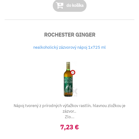
do košíka
ROCHESTER GINGER
nealkoholický zázvorový nápoj 1x725 ml
Nápoj tvorený z prírodných výťažkov rastlín, hlavnou zložkou je
zázvor..
Zlo...
7,23 €