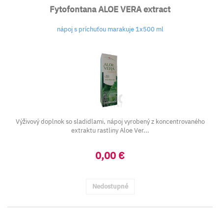
Fytofontana ALOE VERA extract
nápoj s príchuťou marakuje 1x500 ml
Výživový doplnok so sladidlami, nápoj vyrobený z koncentrovaného
extraktu rastliny Aloe Ver...
0,00 €
Nedostupné