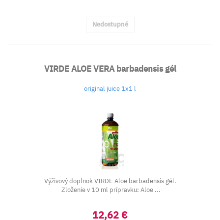
Nedostupné
VIRDE ALOE VERA barbadensis gél
original juice 1x1 l
Výživový doplnok VIRDE Aloe barbadensis gél.
Zloženie v 10 ml prípravku: Aloe ...
12,62 €