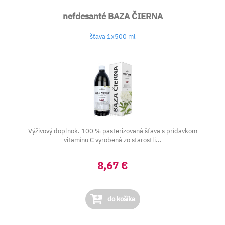
nefdesanté BAZA ČIERNA
šťava 1x500 ml
Výživový doplnok. 100 % pasterizovaná šťava s prídavkom
vitamínu C vyrobená zo starostli...
8,67 €
do košíka