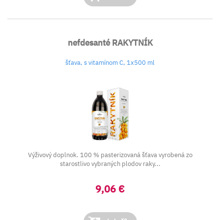
nefdesanté RAKYTNÍK
šťava, s vitamínom C, 1x500 ml
Výživový doplnok. 100 % pasterizovaná šťava vyrobená zo
starostlivo vybraných plodov raky...
9,06 €