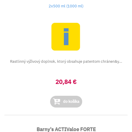
2x500 ml (1000 ml)
Rastlinný výživový doplnok, ktorý obsahuje patentom chránen&y...
20,84 €
do košíka
Barny's ACTIValoe FORTE