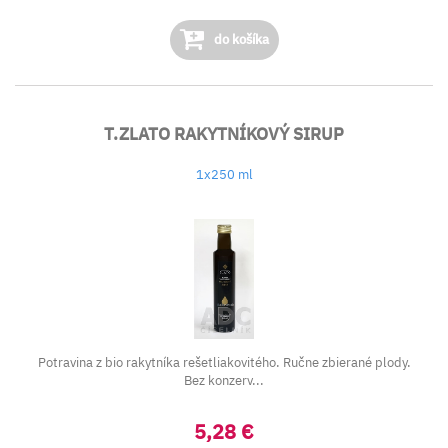
do košíka
T.ZLATO RAKYTNÍKOVÝ SIRUP
1x250 ml
Potravina z bio rakytníka rešetliakovitého. Ručne zbierané plody.
Bez konzerv...
5,28 €