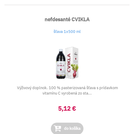
nefdesanté CVIKLA
šťava 1x500 ml
Výživový doplnok. 100 % pasterizovaná šťava s prídavkom
vitamínu C vyrobená zo sta...
5,12 €
do košíka