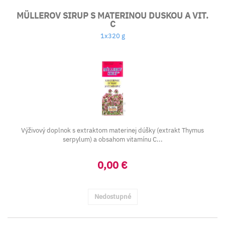
MÜLLEROV SIRUP S MATERINOU DUSKOU A VIT.
C
1x320 g
Výživový doplnok s extraktom materinej dúšky (extrakt Thymus
serpylum) a obsahom vitamínu C...
0,00 €
Nedostupné