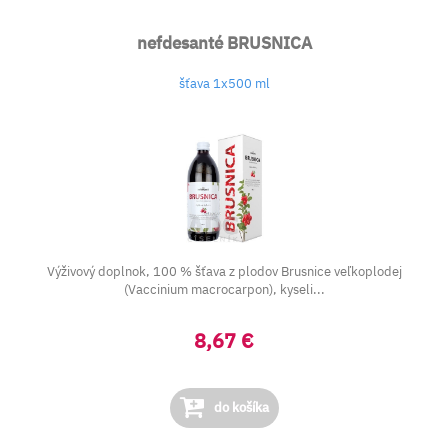
nefdesanté BRUSNICA
šťava 1x500 ml
Výživový doplnok, 100 % šťava z plodov Brusnice veľkoplodej
(Vaccinium macrocarpon), kyseli...
8,67 €
do košíka