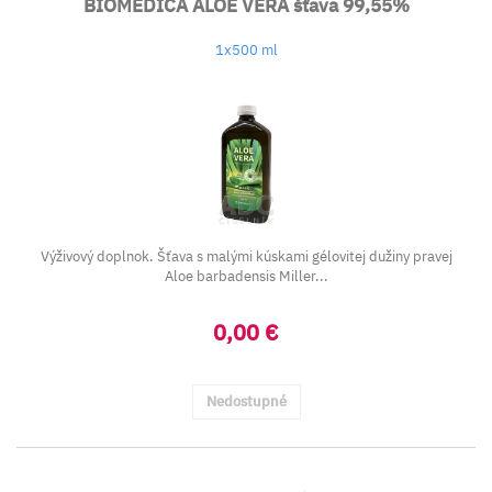
BIOMEDICA ALOE VERA šťava 99,55%
1x500 ml
Výživový doplnok. Šťava s malými kúskami gélovitej dužiny pravej
Aloe barbadensis Miller...
0,00 €
Nedostupné