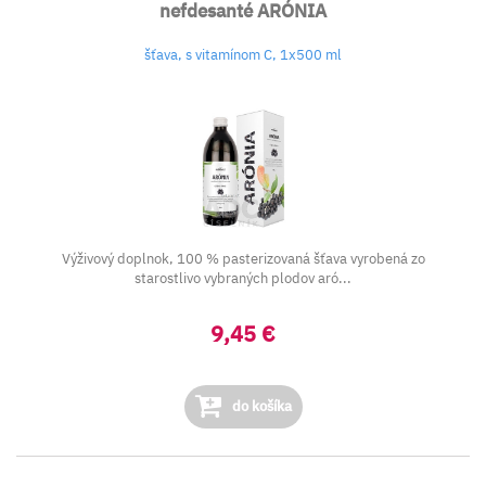
nefdesanté ARÓNIA
šťava, s vitamínom C, 1x500 ml
Výživový doplnok, 100 % pasterizovaná šťava vyrobená zo
starostlivo vybraných plodov aró...
9,45 €
do košíka