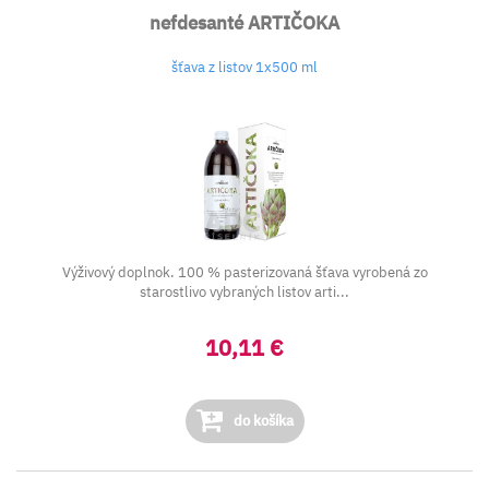
nefdesanté ARTIČOKA
šťava z listov 1x500 ml
Výživový doplnok. 100 % pasterizovaná šťava vyrobená zo
starostlivo vybraných listov arti...
10,11 €
do košíka