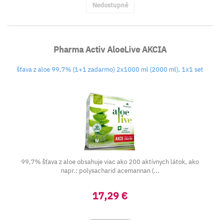
Nedostupné
Pharma Activ AloeLive AKCIA
šťava z aloe 99,7% (1+1 zadarmo) 2x1000 ml (2000 ml), 1x1 set
99,7% šťava z aloe obsahuje viac ako 200 aktívnych látok, ako
napr.: polysacharid acemannan (...
17,29 €