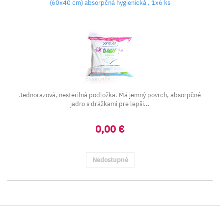
(60x40 cm) absorpčná hygienická , 1x6 ks
Jednorazová, nesterilná podložka. Má jemný povrch, absorpčné
jadro s drážkami pre lepši...
0,00 €
Nedostupné