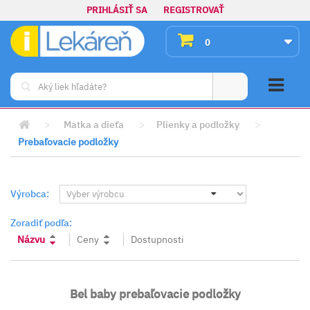
PRIHLÁSIŤ SA
REGISTROVAŤ
0
>
Matka a dieťa
>
Plienky a podložky
>
Prebaľovacie podložky
Výrobca:
Zoradiť podľa:
Názvu
Ceny
Dostupnosti
Bel baby prebaľovacie podložky