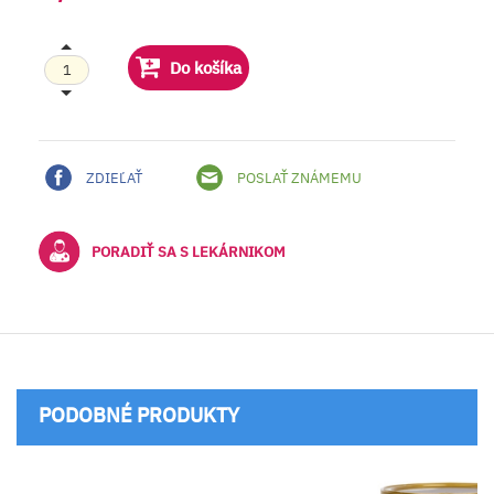
Do košíka
ZDIEĽAŤ
POSLAŤ ZNÁMEMU
PORADIŤ SA S LEKÁRNIKOM
PODOBNÉ PRODUKTY