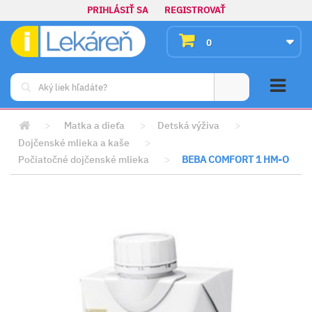
PRIHLÁSIŤ SA
REGISTROVAŤ
0
>
Matka a dieťa
>
Detská výživa
>
Dojčenské mlieka a kaše
>
Počiatočné dojčenské mlieka
>
BEBA COMFORT 1 HM-O