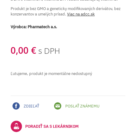
Produkt je bez GMO a geneticky modifikovaných derivátov, bez
konzervantov a umelých prísad.
Viac na adcc.sk
Výrobca:
Pharmatech a.s.
0,00 €
s DPH
Ľutujeme, produkt je momentálne nedostupný
ZDIEĽAŤ
POSLAŤ ZNÁMEMU
PORADIŤ SA S LEKÁRNIKOM