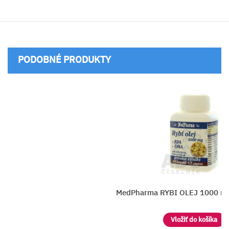
PODOBNÉ PRODUKTY
arma RYBI OLEJ 1000 mg - EPA, DHA
Vložiť do košíka