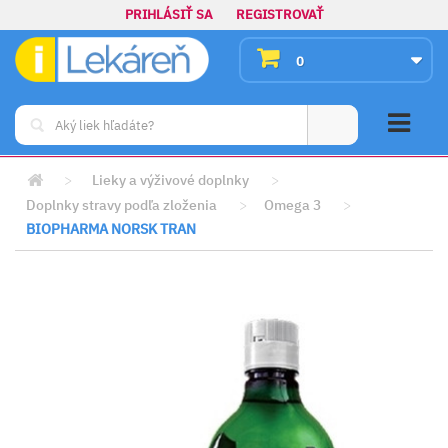
PRIHLÁSIŤ SA
REGISTROVAŤ
0
>
Lieky a výživové doplnky
>
Doplnky stravy podľa zloženia
>
Omega 3
>
BIOPHARMA NORSK TRAN