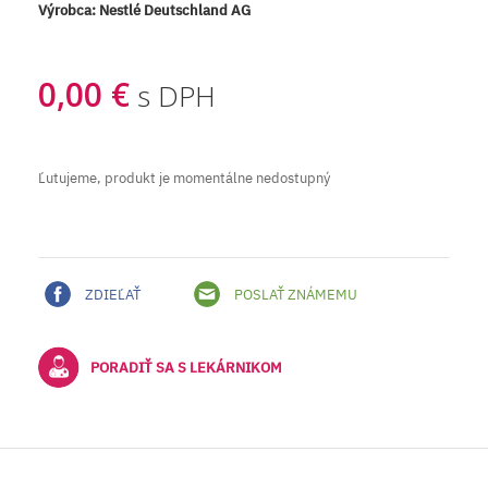
Výrobca:
Nestlé Deutschland AG
0,00 €
s DPH
Ľutujeme, produkt je momentálne nedostupný
ZDIEĽAŤ
POSLAŤ ZNÁMEMU
PORADIŤ SA S LEKÁRNIKOM