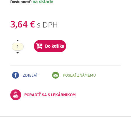
na sklade
Dostupnosť:
3,64 €
s DPH
Do košíka
ZDIEĽAŤ
POSLAŤ ZNÁMEMU
PORADIŤ SA S LEKÁRNIKOM