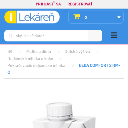
PRIHLÁSIŤ SA
REGISTROVAŤ
0
>
Matka a dieťa
>
Detská výživa
>
Dojčenské mlieka a kaše
>
Pokračovacie dojčenské mlieka
>
BEBA COMFORT 2 HM-
O