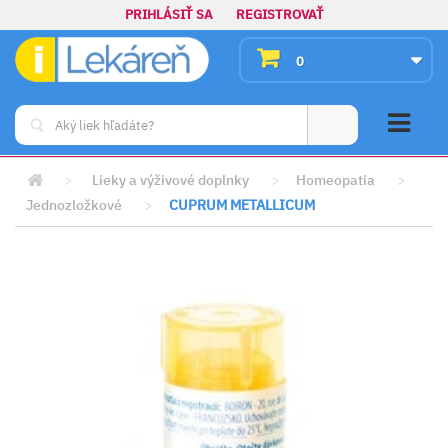
PRIHLÁSIŤ SA
REGISTROVAŤ
0
>
Lieky a výživové doplnky
>
Homeopatia
>
Jednozložkové
>
CUPRUM METALLICUM