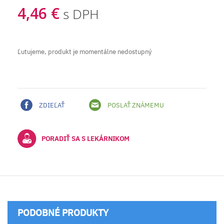
4,46 €
s DPH
Ľutujeme, produkt je momentálne nedostupný
ZDIEĽAŤ
POSLAŤ ZNÁMEMU
PORADIŤ SA S LEKÁRNIKOM
PODOBNÉ PRODUKTY