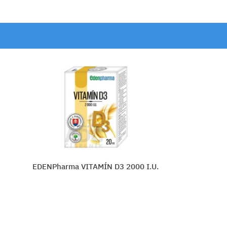
000 I.U.
Biomin VITAMIN D3 JUNIOR 400