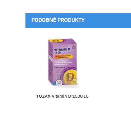
PODOBNÉ PRODUKTY
1500 IU
EDENPharma VITAMÍN D3 2