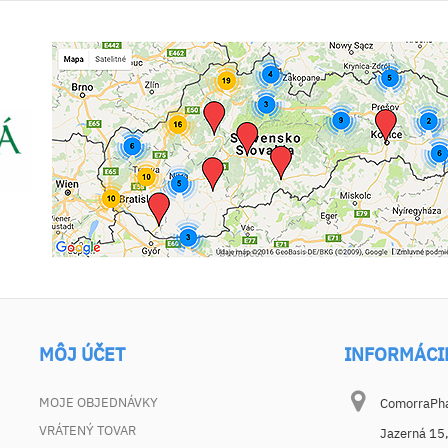
MÔJ ÚČET
INFORMÁCI
MOJE OBJEDNÁVKY
ComorraPhar
VRÁTENÝ TOVAR
Jazerná 15