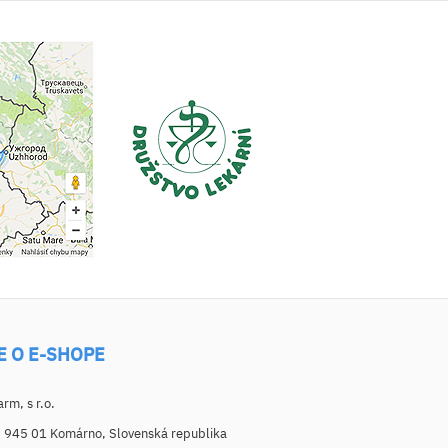
E O E-SHOPE
m, s r.o.
, 945 01 Komárno, Slovenská republika