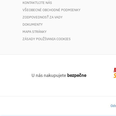
KONTAKTUJTE NÁS
VŠEOBECNÉ OBCHODNÉ PODMIENKY
ZODPOVEDNOSŤ ZA VADY
DOKUMENTY
MAPA STRÁNKY
ZÁSADY POUŽÍVANIA COOKIES
U nás nakupujete
bezpečne
Ods