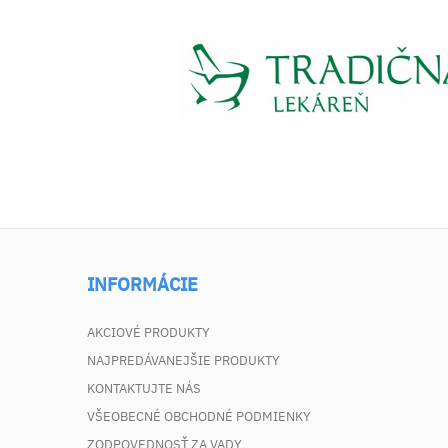
INFORMÁCIE
AKCIOVÉ PRODUKTY
NAJPREDÁVANEJŠIE PRODUKTY
KONTAKTUJTE NÁS
VŠEOBECNÉ OBCHODNÉ PODMIENKY
ZODPOVEDNOSŤ ZA VADY