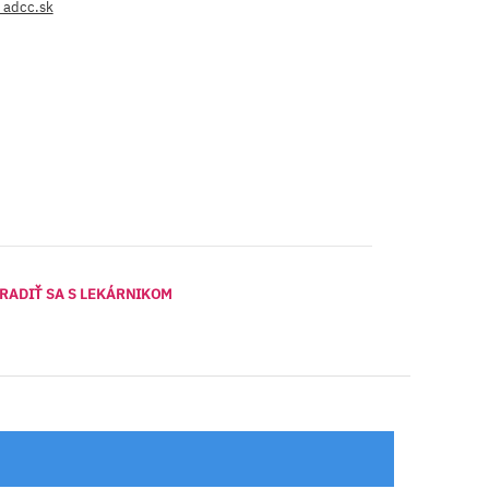
a adcc.sk
RADIŤ SA S LEKÁRNIKOM