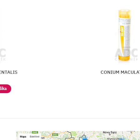
IS
CONIUM MACULATUM