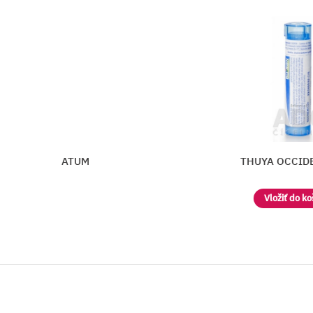
NATRONATUM
THUYA OCCIDENTAL
Vložiť do košíka