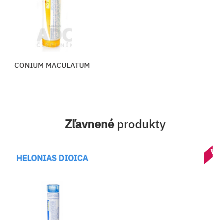
CONIUM MACULATUM
Zľavnené
produkty
AK
HELONIAS DIOICA