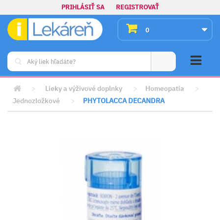
PRIHLÁSIŤ SA
REGISTROVAŤ
0
>
Lieky a výživové doplnky
>
Homeopatia
>
Jednozložkové
>
PHYTOLACCA DECANDRA