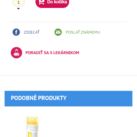
Do košíka
ZDIEĽAŤ
POSLAŤ ZNÁMEMU
PORADIŤ SA S LEKÁRNIKOM
PODOBNÉ PRODUKTY