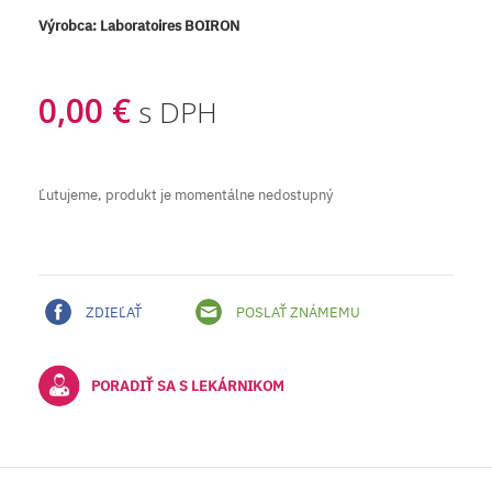
Výrobca:
Laboratoires BOIRON
0,00 €
s DPH
Ľutujeme, produkt je momentálne nedostupný
ZDIEĽAŤ
POSLAŤ ZNÁMEMU
PORADIŤ SA S LEKÁRNIKOM