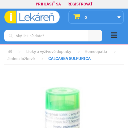
PRIHLÁSIŤ SA
REGISTROVAŤ
0
>
Lieky a výživové doplnky
>
Homeopatia
>
Jednozložkové
>
CALCAREA SULFURICA