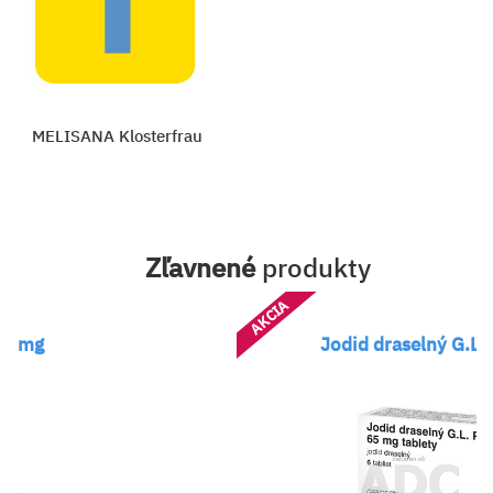
MELISANA Klosterfrau
Zľavnené
produkty
AKCIA
65 mg
Jodid draselný G.L