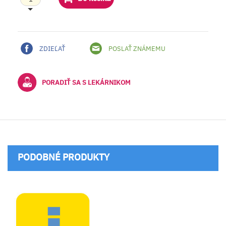
ZDIEĽAŤ
POSLAŤ ZNÁMEMU
PORADIŤ SA S LEKÁRNIKOM
PODOBNÉ PRODUKTY