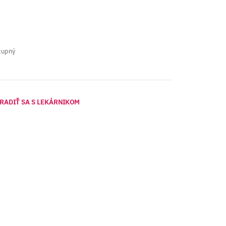
tupný
RADIŤ SA S LEKÁRNIKOM