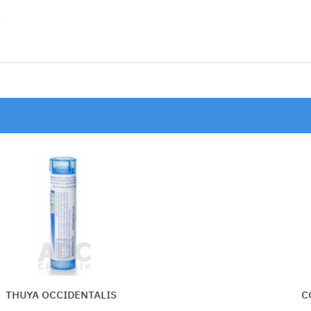
IS
CONIUM MACULATUM