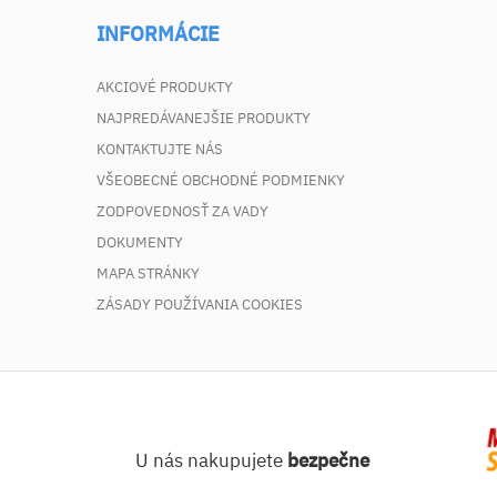
INFORMÁCIE
AKCIOVÉ PRODUKTY
NAJPREDÁVANEJŠIE PRODUKTY
KONTAKTUJTE NÁS
VŠEOBECNÉ OBCHODNÉ PODMIENKY
ZODPOVEDNOSŤ ZA VADY
DOKUMENTY
MAPA STRÁNKY
ZÁSADY POUŽÍVANIA COOKIES
U nás nakupujete
bezpečne