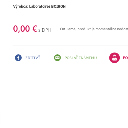
Výrobca:
Laboratoires BOIRON
0,00 €
Ľutujeme, produkt je momentálne nedos
s DPH
ZDIEĽAŤ
POSLAŤ ZNÁMEMU
PO