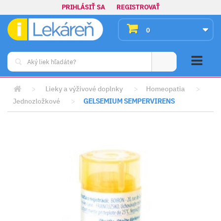
PRIHLÁSIŤ SA
REGISTROVAŤ
0
>
Lieky a výživové doplnky
>
Homeopatia
>
Jednozložkové
>
GELSEMIUM SEMPERVIRENS