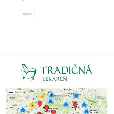
Kúpiť