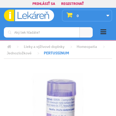
PRIHLÁSIŤ SA
REGISTROVAŤ
0
>
Lieky a výživové doplnky
>
Homeopatia
>
Jednozložkové
>
PERTUSSINUM