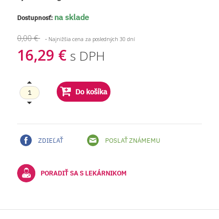
na sklade
Dostupnosť:
0,00 €
-
Najnižšia cena za posledných 30 dní
16,29 €
s DPH
Do košíka
ZDIEĽAŤ
POSLAŤ ZNÁMEMU
PORADIŤ SA S LEKÁRNIKOM