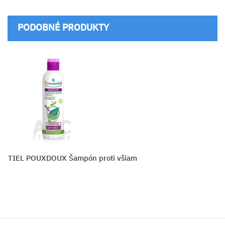
PODOBNÉ PRODUKTY
NTIEL POUXDOUX Šampón proti všiam