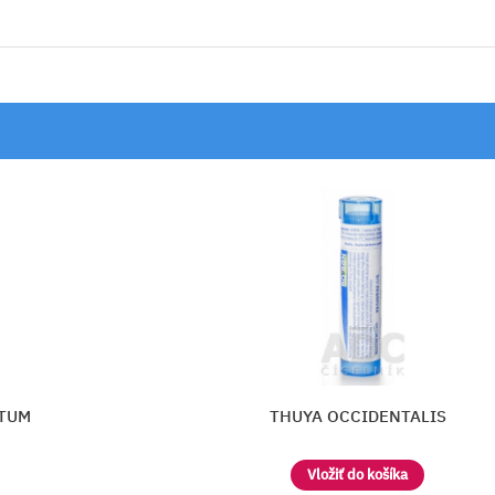
IS
CONIUM MACULATUM