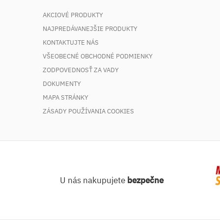
AKCIOVÉ PRODUKTY
NAJPREDÁVANEJŠIE PRODUKTY
KONTAKTUJTE NÁS
VŠEOBECNÉ OBCHODNÉ PODMIENKY
ZODPOVEDNOSŤ ZA VADY
DOKUMENTY
MAPA STRÁNKY
ZÁSADY POUŽÍVANIA COOKIES
U nás nakupujete
bezpečne