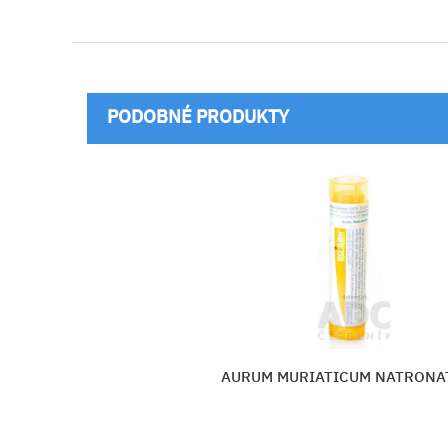
PODOBNÉ PRODUKTY
NATRONATUM
THUYA OCCIDENTAL
Vložiť do košíka