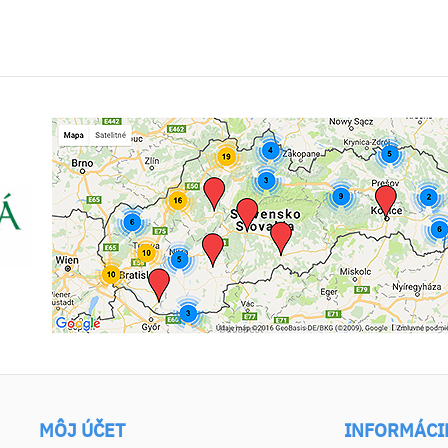
MÔJ ÚČET
INFORMÁCI