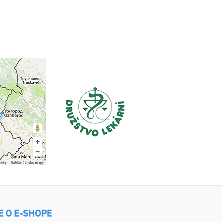
E O E-SHOPE