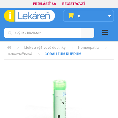
PRIHLÁSIŤ SA
REGISTROVAŤ
0
>
Lieky a výživové doplnky
>
Homeopatia
>
Jednozložkové
>
CORALLIUM RUBRUM