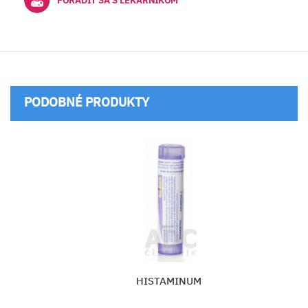
PORADIŤ SA S LEKÁRNIKOM
PODOBNÉ PRODUKTY
HISTAMINUM