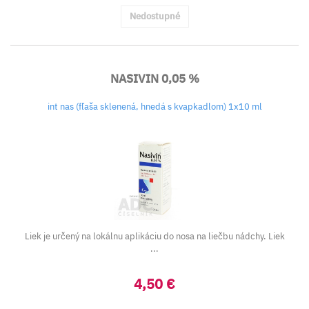
Nedostupné
NASIVIN 0,05 %
int nas (fľaša sklenená, hnedá s kvapkadlom) 1x10 ml
Liek je určený na lokálnu aplikáciu do nosa na liečbu nádchy. Liek
...
4,50 €