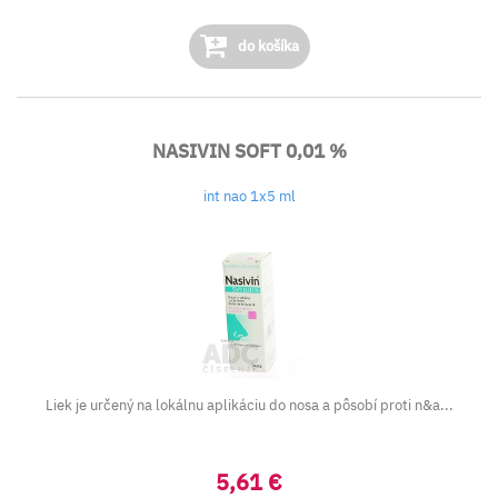
do košíka
NASIVIN SOFT 0,01 %
int nao 1x5 ml
Liek je určený na lokálnu aplikáciu do nosa a pôsobí proti n&a...
5,61 €