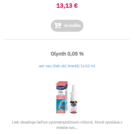
13,13 €
do košíka
Olynth 0,05 %
aer nao (liek.skl.hnedá) 1x10 ml
Liek obsahuje liečivo xylometazolínium-chlorid, ktoré vyvoláva v
mieste svo...