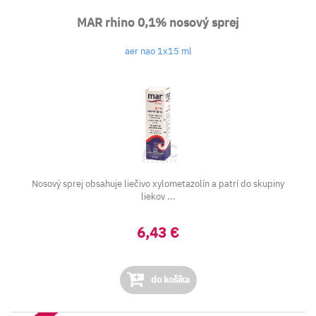
MAR rhino 0,1% nosový sprej
aer nao 1x15 ml
Nosový sprej obsahuje liečivo xylometazolín a patrí do skupiny
liekov ...
6,43 €
do košíka