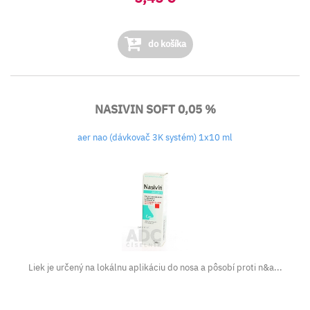
do košíka
NASIVIN SOFT 0,05 %
aer nao (dávkovač 3K systém) 1x10 ml
Liek je určený na lokálnu aplikáciu do nosa a pôsobí proti n&a...