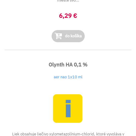
mieste svo...
6,29 €
do košíka
Olynth HA 0,1 %
aer nao 1x10 ml
Liek obsahuje liečivo xylometazolínium-chlorid, ktoré vyvoláva v