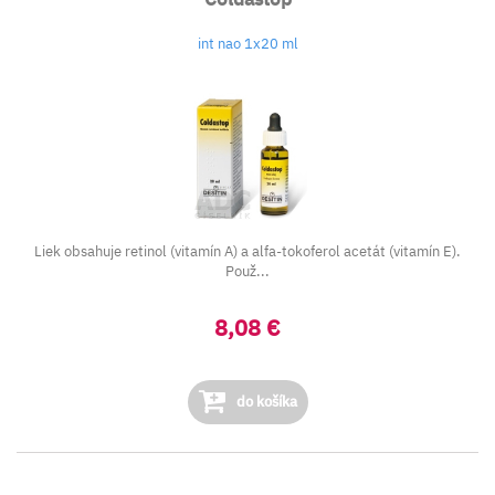
int nao 1x20 ml
Liek obsahuje retinol (vitamín A) a alfa-tokoferol acetát (vitamín E).
Použ...
8,08 €
do košíka