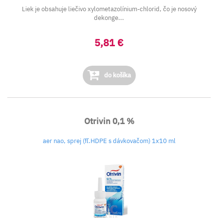
Liek je obsahuje liečivo xylometazolínium-chlorid, čo je nosový
dekonge...
5,81 €
do košíka
Otrivin 0,1 %
aer nao, sprej (fľ.HDPE s dávkovačom) 1x10 ml