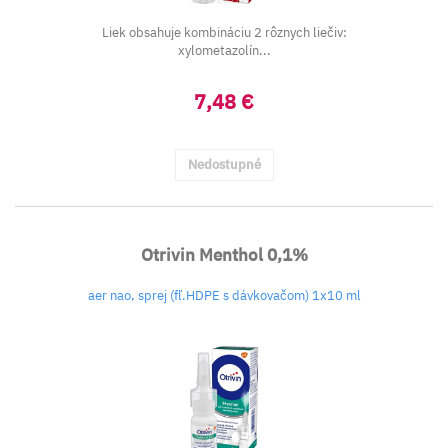
Liek obsahuje kombináciu 2 rôznych liečiv:
xylometazolín...
7,48 €
Nedostupné
Otrivin Menthol 0,1%
aer nao, sprej (fľ.HDPE s dávkovačom) 1x10 ml