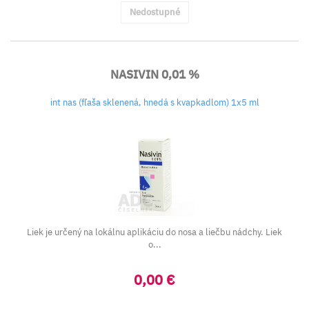
Nedostupné
NASIVIN 0,01 %
int nas (fľaša sklenená, hnedá s kvapkadlom) 1x5 ml
Liek je určený na lokálnu aplikáciu do nosa a liečbu nádchy. Liek
o...
0,00 €