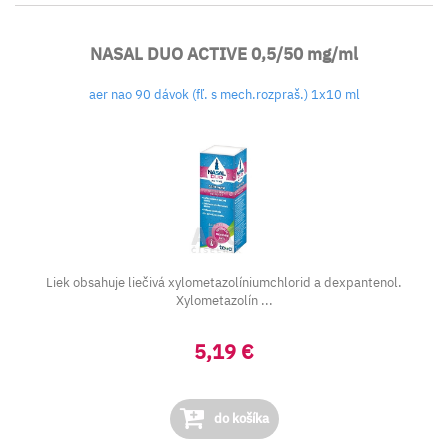
NASAL DUO ACTIVE 0,5/50 mg/ml
aer nao 90 dávok (fľ. s mech.rozpraš.) 1x10 ml
Liek obsahuje liečivá xylometazolíniumchlorid a dexpantenol.
Xylometazolín ...
5,19 €
do košíka