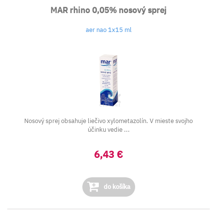
MAR rhino 0,05% nosový sprej
aer nao 1x15 ml
Nosový sprej obsahuje liečivo xylometazolín. V mieste svojho
účinku vedie ...
6,43 €
do košíka