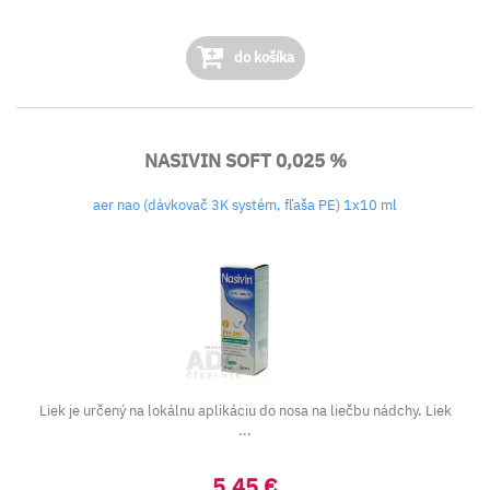
do košíka
NASIVIN SOFT 0,025 %
aer nao (dávkovač 3K systém, fľaša PE) 1x10 ml
Liek je určený na lokálnu aplikáciu do nosa na liečbu nádchy. Liek
...
5,45 €