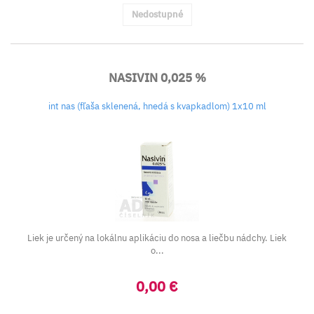
Nedostupné
NASIVIN 0,025 %
int nas (fľaša sklenená, hnedá s kvapkadlom) 1x10 ml
Liek je určený na lokálnu aplikáciu do nosa a liečbu nádchy. Liek
o...
0,00 €