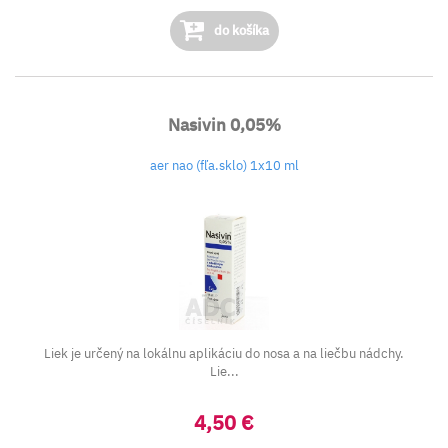
do košíka
Nasivin 0,05%
aer nao (fľa.sklo) 1x10 ml
Liek je určený na lokálnu aplikáciu do nosa a na liečbu nádchy.
Lie...
4,50 €