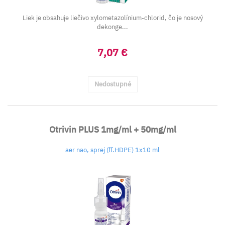
Liek je obsahuje liečivo xylometazolínium-chlorid, čo je nosový
dekonge...
7,07 €
Nedostupné
Otrivin PLUS 1mg/ml + 50mg/ml
aer nao, sprej (fľ.HDPE) 1x10 ml