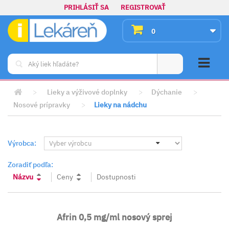
PRIHLÁSIŤ SA
REGISTROVAŤ
0
>
Lieky a výživové doplnky
>
Dýchanie
>
Nosové prípravky
>
Lieky na nádchu
Výrobca:
Zoradiť podľa:
Názvu
Ceny
Dostupnosti
Afrin 0,5 mg/ml nosový sprej