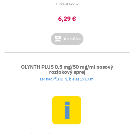
mieste svo...
6,29 €
do košíka
OLYNTH PLUS 0,5 mg/50 mg/ml nosový
roztokový sprej
aer nao (fľ.HDPE biela) 1x10 ml