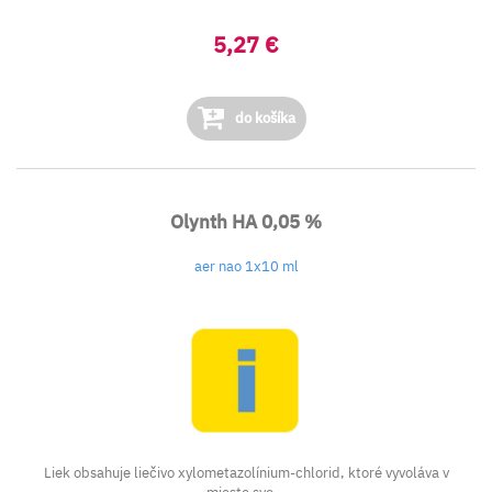
5,27 €
do košíka
Olynth HA 0,05 %
aer nao 1x10 ml
Liek obsahuje liečivo xylometazolínium-chlorid, ktoré vyvoláva v