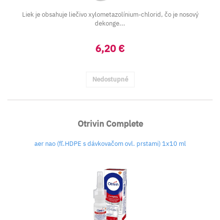
Liek je obsahuje liečivo xylometazolínium-chlorid, čo je nosový
dekonge...
6,20 €
Nedostupné
Otrivin Complete
aer nao (fľ.HDPE s dávkovačom ovl. prstami) 1x10 ml