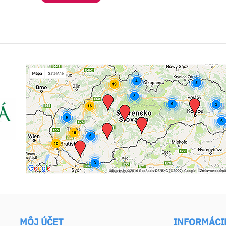
MÔJ ÚČET
INFORMÁCI