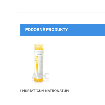
PODOBNÉ PRODUKTY
NATRONATUM
THUYA OCCIDENTAL
Vložiť do košíka