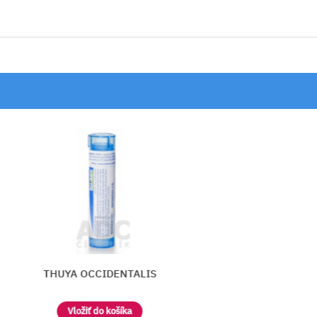
IS
CONIUM MACULATUM