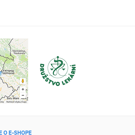
E O E-SHOPE