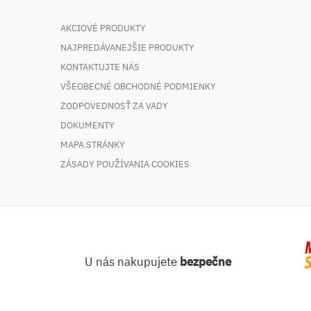
AKCIOVÉ PRODUKTY
NAJPREDÁVANEJŠIE PRODUKTY
KONTAKTUJTE NÁS
VŠEOBECNÉ OBCHODNÉ PODMIENKY
ZODPOVEDNOSŤ ZA VADY
DOKUMENTY
MAPA STRÁNKY
ZÁSADY POUŽÍVANIA COOKIES
U nás nakupujete
bezpečne