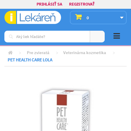
PRIHLÁSIŤ SA
REGISTROVAŤ
0
>
Pre zvieratá
>
Veterinárna kozmetika
>
PET HEALTH CARE LOLA