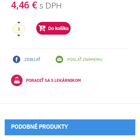
4,46 €
s DPH
Do košíka
ZDIEĽAŤ
POSLAŤ ZNÁMEMU
PORADIŤ SA S LEKÁRNIKOM
PODOBNÉ PRODUKTY