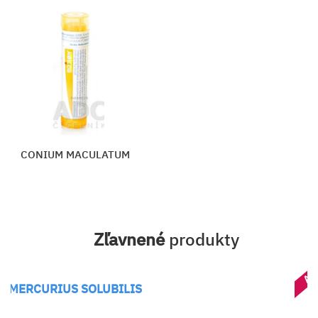
CONIUM MACULATUM
Zľavnené
produkty
AK
MERCURIUS SOLUBILIS