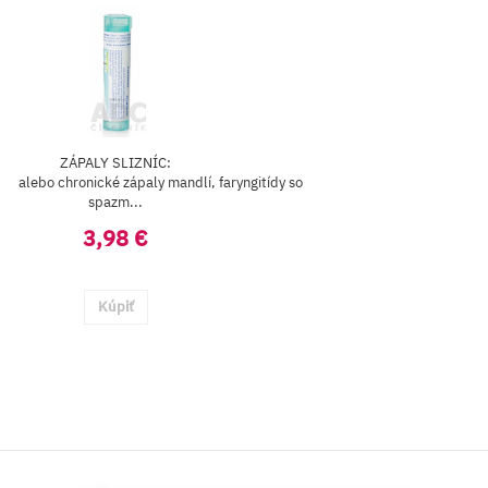
ZÁPALY SLIZNÍC:
ne alebo chronické zápaly mandlí, faryngitídy so
spazm...
3,98 €
Kúpiť