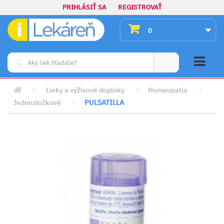
PRIHLÁSIŤ SA
REGISTROVAŤ
0
>
Lieky a výživové doplnky
>
Homeopatia
>
Jednozložkové
>
PULSATILLA