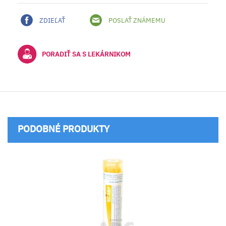
ZDIEĽAŤ
POSLAŤ ZNÁMEMU
PORADIŤ SA S LEKÁRNIKOM
PODOBNÉ PRODUKTY