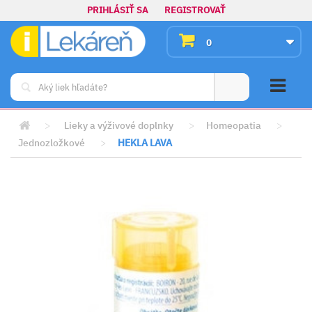
PRIHLÁSIŤ SA
REGISTROVAŤ
0
>
Lieky a výživové doplnky
>
Homeopatia
>
Jednozložkové
>
HEKLA LAVA