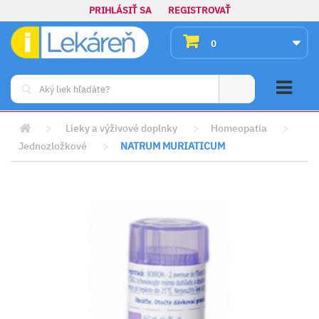
PRIHLÁSIŤ SA
REGISTROVAŤ
0
>
Lieky a výživové doplnky
>
Homeopatia
>
Jednozložkové
>
NATRUM MURIATICUM