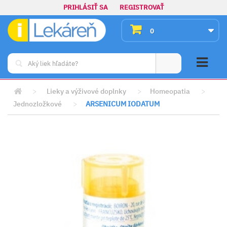
PRIHLÁSIŤ SA
REGISTROVAŤ
0
>
Lieky a výživové doplnky
>
Homeopatia
>
Jednozložkové
>
ARSENICUM IODATUM