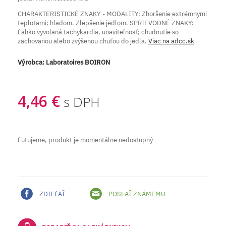
CHARAKTERISTICKÉ ZNAKY - MODALITY: Zhoršenie extrémnymi
teplotami; hladom. Zlepšenie jedlom. SPRIEVODNÉ ZNAKY:
Ľahko vyvolaná tachykardia, unaviteľnosť; chudnutie so
zachovanou alebo zvýšenou chuťou do jedla.
Viac na adcc.sk
Výrobca:
Laboratoires BOIRON
4,46 €
s DPH
Ľutujeme, produkt je momentálne nedostupný
ZDIEĽAŤ
POSLAŤ ZNÁMEMU