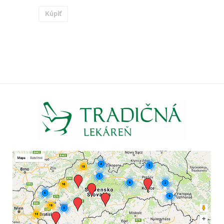
Kúpiť