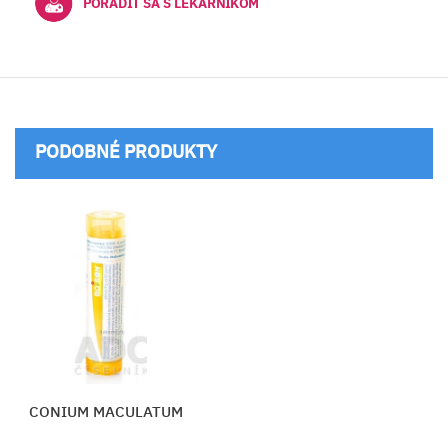
PORADIŤ SA S LEKÁRNIKOM
PODOBNÉ PRODUKTY
CONIUM MACULATUM