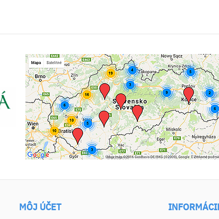
MÔJ ÚČET
INFORMÁCI