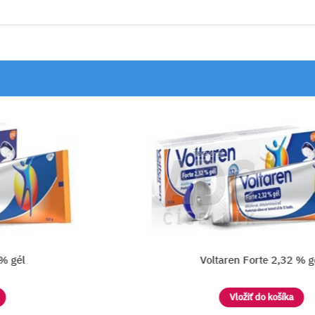
 gél
Voltaren Forte 2,32 % gél
Vložiť do košíka