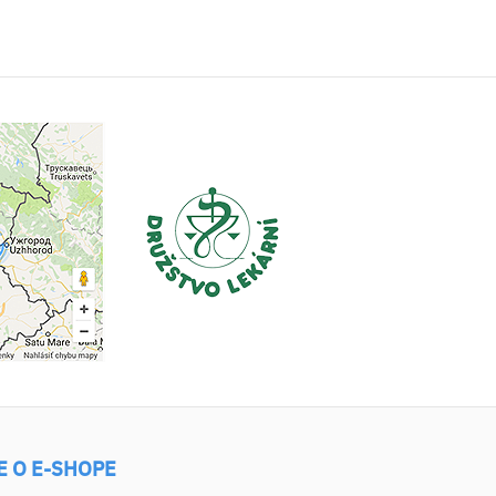
E O E-SHOPE