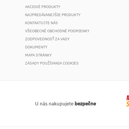
AKCIOVÉ PRODUKTY
NAJPREDÁVANEJŠIE PRODUKTY
KONTAKTUJTE NÁS
VŠEOBECNÉ OBCHODNÉ PODMIENKY
ZODPOVEDNOSŤ ZA VADY
DOKUMENTY
MAPA STRÁNKY
ZÁSADY POUŽÍVANIA COOKIES
U nás nakupujete
bezpečne