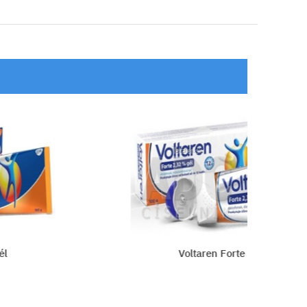
Voltaren Forte 2,32 % gél