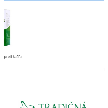
Sinupret
Vložiť do košíka