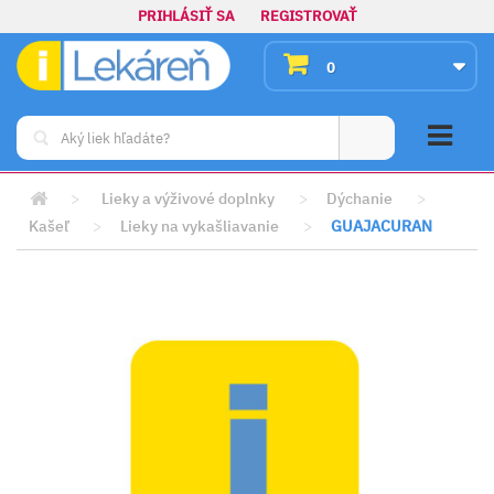
PRIHLÁSIŤ SA
REGISTROVAŤ
0
>
Lieky a výživové doplnky
>
Dýchanie
>
Kašeľ
>
Lieky na vykašliavanie
>
GUAJACURAN