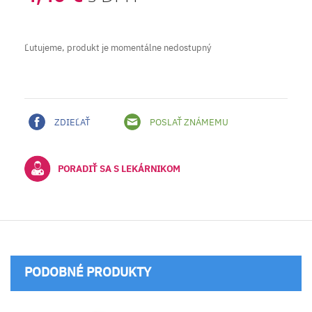
Ľutujeme, produkt je momentálne nedostupný
ZDIEĽAŤ
POSLAŤ ZNÁMEMU
PORADIŤ SA S LEKÁRNIKOM
PODOBNÉ PRODUKTY