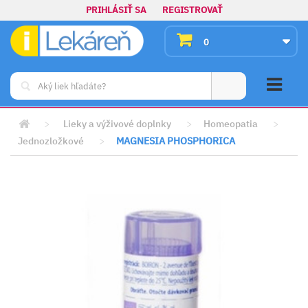
PRIHLÁSIŤ SA
REGISTROVAŤ
0
>
Lieky a výživové doplnky
>
Homeopatia
>
Jednozložkové
>
MAGNESIA PHOSPHORICA