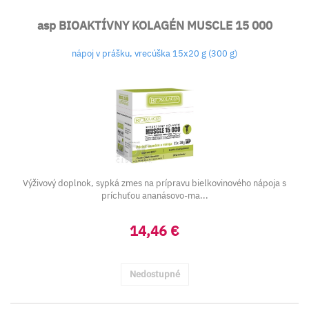
asp BIOAKTÍVNY KOLAGÉN MUSCLE 15 000
nápoj v prášku, vrecúška 15x20 g (300 g)
Výživový doplnok, sypká zmes na prípravu bielkovinového nápoja s
príchuťou ananásovo-ma...
14,46 €
Nedostupné