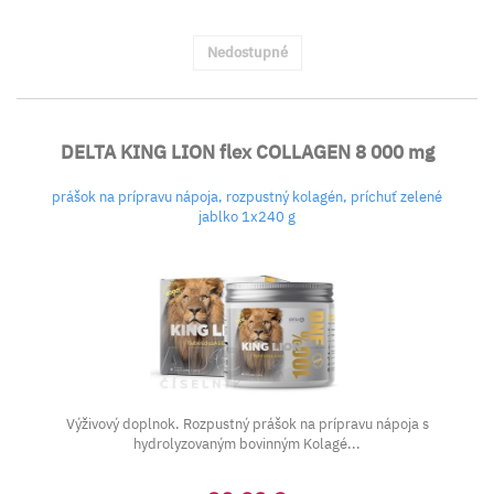
Nedostupné
DELTA KING LION flex COLLAGEN 8 000 mg
prášok na prípravu nápoja, rozpustný kolagén, príchuť zelené
jablko 1x240 g
Výživový doplnok. Rozpustný prášok na prípravu nápoja s
hydrolyzovaným bovinným Kolagé...