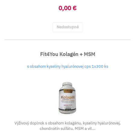
0,00 €
Nedostupné
Fit4You Kolagén + MSM
s obsahom kyseliny hyalurónovej cps 1x300 ks
Výživový doplnok s obsahom kolagénu, kyseliny hyalurónovej,
chondroitín sulfátu, MSM a vit...