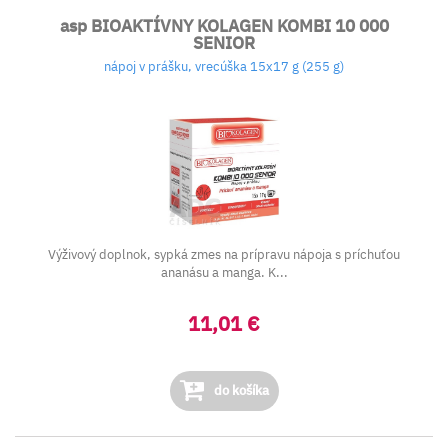
asp BIOAKTÍVNY KOLAGEN KOMBI 10 000
SENIOR
nápoj v prášku, vrecúška 15x17 g (255 g)
Výživový doplnok, sypká zmes na prípravu nápoja s príchuťou
ananásu a manga. K...
11,01 €
do košíka