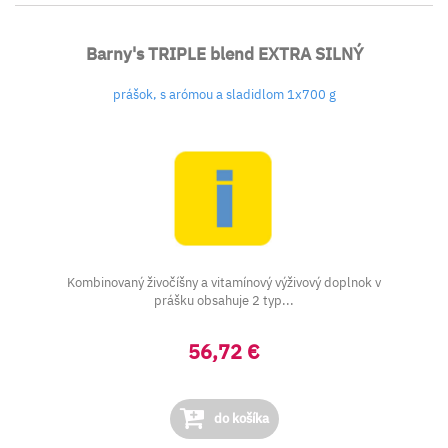
Barny's TRIPLE blend EXTRA SILNÝ
prášok, s arómou a sladidlom 1x700 g
Kombinovaný živočíšny a vitamínový výživový doplnok v
prášku obsahuje 2 typ...
56,72 €
do košíka