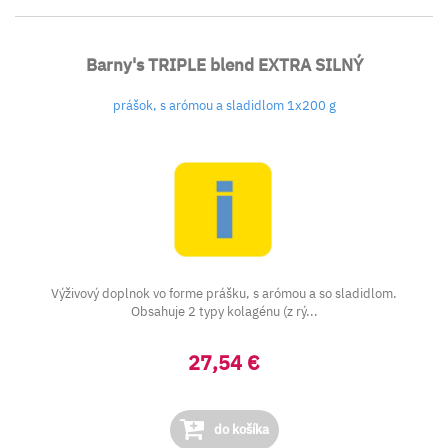
Barny's TRIPLE blend EXTRA SILNÝ
prášok, s arómou a sladidlom 1x200 g
Výživový doplnok vo forme prášku, s arómou a so sladidlom.
Obsahuje 2 typy kolagénu (z rý...
27,54 €
do košíka