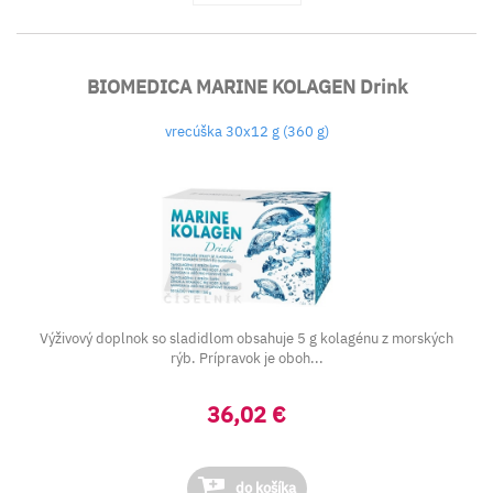
BIOMEDICA MARINE KOLAGEN Drink
vrecúška 30x12 g (360 g)
Výživový doplnok so sladidlom obsahuje 5 g kolagénu z morských
rýb. Prípravok je oboh...
36,02 €
do košíka