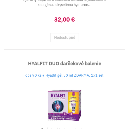
kolagénu, s kyselinou hyaluron...
32,00 €
Nedostupné
HYALFIT DUO darčekové balenie
cps 90 ks + Hyalfit gél 50 ml ZDARMA, 1x1 set