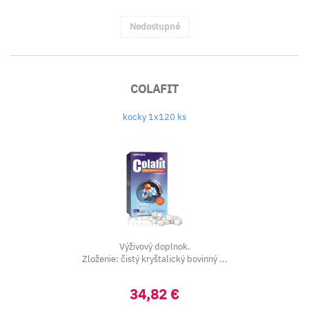
Nedostupné
COLAFIT
kocky 1x120 ks
Výživový doplnok.
Zloženie: čistý kryštalický bovinný ...
34,82 €