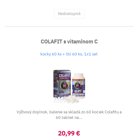
Nedostupné
COLAFIT s vitamínom C
kocky 60 ks + tbl 60 ks, 1x1 set
Výživový doplnok, balenie sa skladá zo 60 kociek Colafitu a
60 tabliet na...
20,99 €