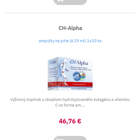
CH-Alpha
ampulky na pitie (á 25 ml) 1x30 ks
Výživový doplnok s obsahom hydrolyzovaného kolagénu a vitamínu
C vo forme am...
46,76 €