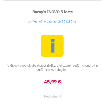
Barny's INOVO 5 forte
tbl (Vianočné balenie) 2x90 (180 ks)
Výživový doplnok obsahujúci zložky: glukozamín sulfát, chondroitín
sulfát, MSM, kolagén...
45,99 €
Nedostupné