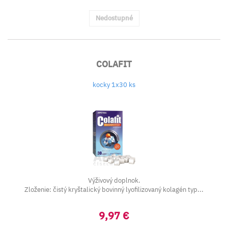
Nedostupné
COLAFIT
kocky 1x30 ks
Výživový doplnok.
Zloženie: čistý kryštalický bovinný lyofilizovaný kolagén typ...
9,97 €