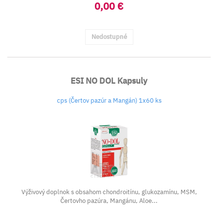
0,00 €
Nedostupné
ESI NO DOL Kapsuly
cps (Čertov pazúr a Mangán) 1x60 ks
Výživový doplnok s obsahom chondroitínu, glukozamínu, MSM,
Čertovho pazúra, Mangánu, Aloe...