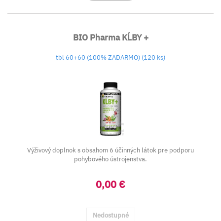
BIO Pharma KĹBY +
tbl 60+60 (100% ZADARMO) (120 ks)
Výživový doplnok s obsahom 6 účinných látok pre podporu
pohybového ústrojenstva.
0,00 €
Nedostupné