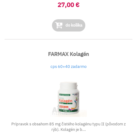
27,00 €
do košíka
FARMAX Kolagén
cps 60+40 zadarmo
Prípravok s obsahom 85 mg čistého kolagénu typu II (pôvodom z
rýb). Kolagén je b...