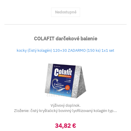
Nedostupné
COLAFIT darčekové balenie
kocky (čistý kolagén) 120+30 ZADARMO (150 ks) 1x1 set
Výživový doplnok.
Zloženie: čistý kryštalický bovinný lyofilizovaný kolagén typ...
34,82 €