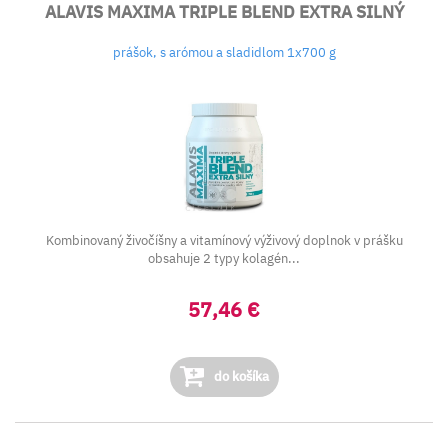
ALAVIS MAXIMA TRIPLE BLEND EXTRA SILNÝ
prášok, s arómou a sladidlom 1x700 g
Kombinovaný živočíšny a vitamínový výživový doplnok v prášku
obsahuje 2 typy kolagén...
57,46 €
do košíka