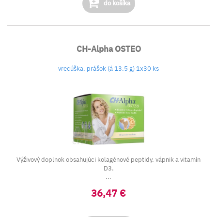
do košíka
CH-Alpha OSTEO
vrecúška, prášok (á 13,5 g) 1x30 ks
Výživový doplnok obsahujúci kolagénové peptidy, vápnik a vitamín
D3.
...
36,47 €