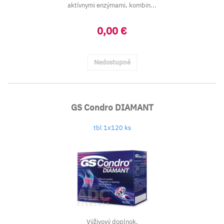
aktívnymi enzýmami, kombin...
0,00 €
Nedostupné
GS Condro DIAMANT
tbl 1x120 ks
Výživový doplnok.