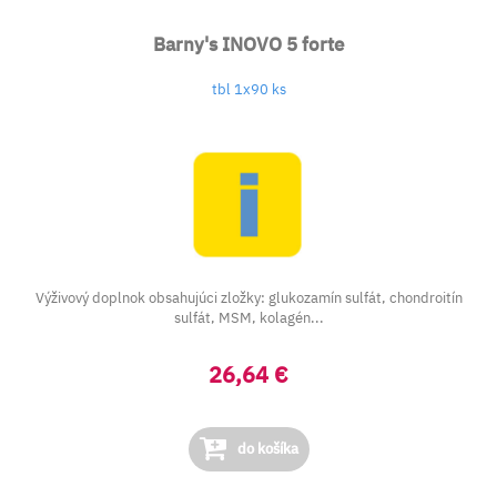
Barny's INOVO 5 forte
tbl 1x90 ks
Výživový doplnok obsahujúci zložky: glukozamín sulfát, chondroitín
sulfát, MSM, kolagén...
26,64 €
do košíka