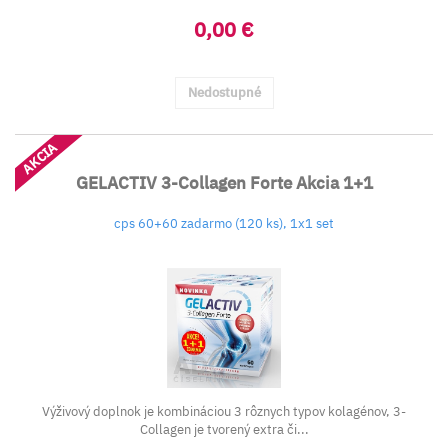
0,00 €
Nedostupné
AKCIA
GELACTIV 3-Collagen Forte Akcia 1+1
cps 60+60 zadarmo (120 ks), 1x1 set
Výživový doplnok je kombináciou 3 rôznych typov kolagénov, 3-
Collagen je tvorený extra či...