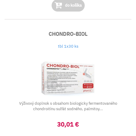
do košíka
CHONDRO-BIOL
tbl 1x30 ks
Výživový doplnok s obsahom biologicky fermentovaného
chondroitínu sulfát sodného, palmitoy...
30,01 €