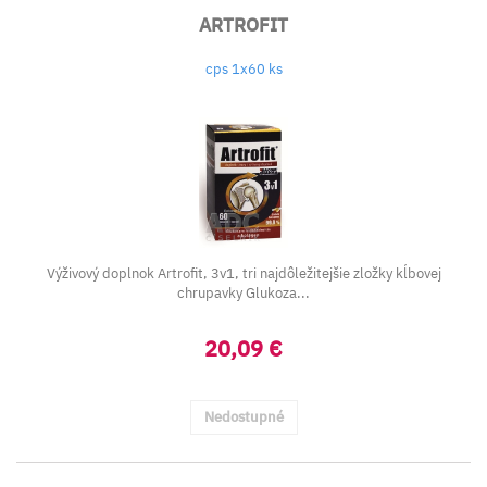
ARTROFIT
cps 1x60 ks
Výživový doplnok Artrofit, 3v1, tri najdôležitejšie zložky kĺbovej
chrupavky Glukoza...
20,09 €
Nedostupné