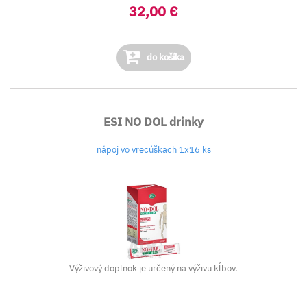
32,00 €
do košíka
ESI NO DOL drinky
nápoj vo vrecúškach 1x16 ks
Výživový doplnok je určený na výživu kĺbov.