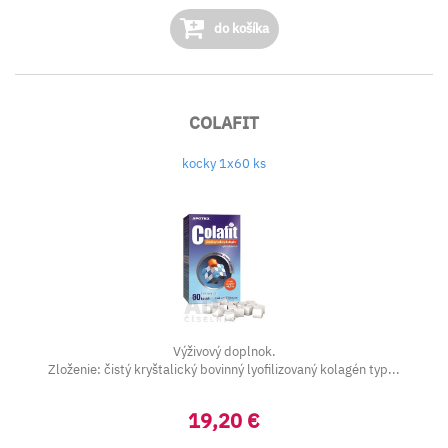
do košíka
COLAFIT
kocky 1x60 ks
Výživový doplnok.
Zloženie: čistý kryštalický bovinný lyofilizovaný kolagén typ...
19,20 €