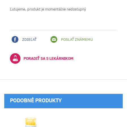
Ľutujeme, produkt je momentálne nedostupný
ZDIEĽAŤ
POSLAŤ ZNÁMEMU
PORADIŤ SA S LEKÁRNIKOM
PODOBNÉ PRODUKTY