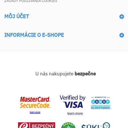
ZÁSADY POUŽÍVANIA COOKIES
MÔJ ÚČET
INFORMÁCIE O E-SHOPE
U nás nakupujete
bezpečne