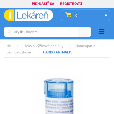
PRIHLÁSIŤ SA
REGISTROVAŤ
0
>
Lieky a výživové doplnky
>
Homeopatia
>
Jednozložkové
>
CARBO ANIMALIS