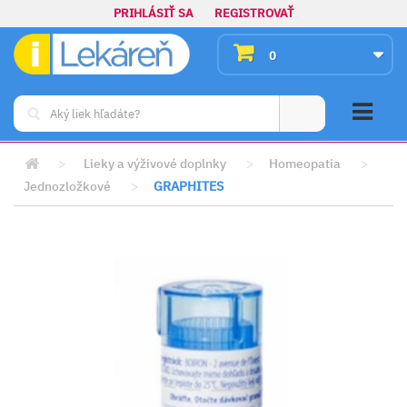
PRIHLÁSIŤ SA
REGISTROVAŤ
0
>
Lieky a výživové doplnky
>
Homeopatia
>
Jednozložkové
>
GRAPHITES