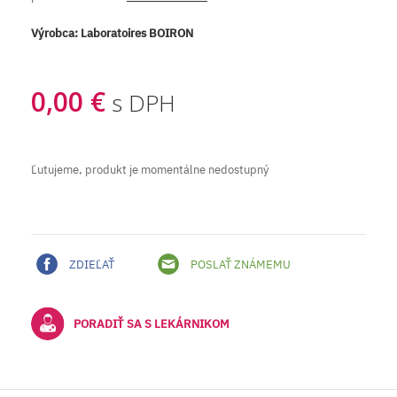
Výrobca:
Laboratoires BOIRON
0,00 €
s DPH
Ľutujeme, produkt je momentálne nedostupný
ZDIEĽAŤ
POSLAŤ ZNÁMEMU
PORADIŤ SA S LEKÁRNIKOM