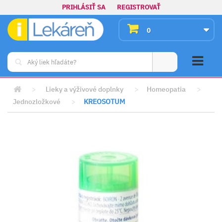
PRIHLÁSIŤ SA
REGISTROVAŤ
0
>
Lieky a výživové doplnky
>
Homeopatia
>
Jednozložkové
>
KREOSOTUM