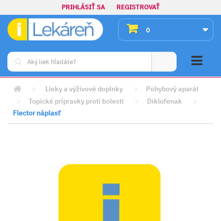
PRIHLÁSIŤ SA
REGISTROVAŤ
0
>
Lieky a výživové doplnky
>
Pohybový aparát
>
Topické prípravky proti bolesti
>
Diklofenak
>
Flector náplasť