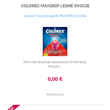
COLDREX MAXGRIP LESNÉ OVOCIE
plo por 7,6 g (vre.papier/PE/Al/PE) 1x14 ks
Tento liek obsahuje nasledujúce účinné látky:
Paracet...
0,00 €
Nedostupné