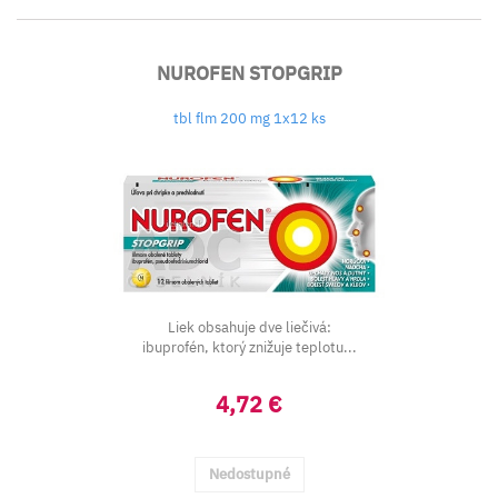
NUROFEN STOPGRIP
tbl flm 200 mg 1x12 ks
Liek obsahuje dve liečivá:
ibuprofén, ktorý znižuje teplotu...
4,72 €
Nedostupné