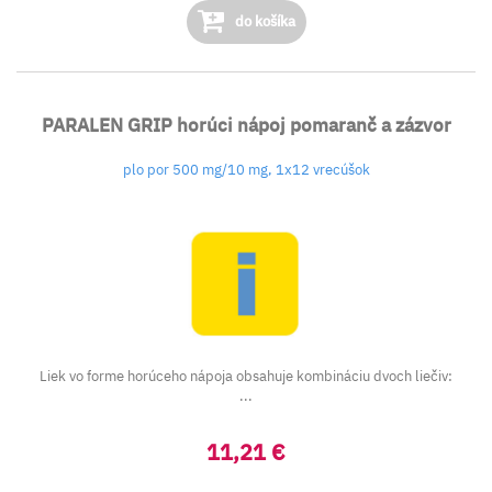
do košíka
PARALEN GRIP horúci nápoj pomaranč a zázvor
plo por 500 mg/10 mg, 1x12 vrecúšok
Liek vo forme horúceho nápoja obsahuje kombináciu dvoch liečiv:
...
11,21 €