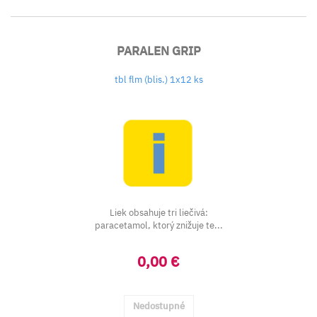
PARALEN GRIP
tbl flm (blis.) 1x12 ks
Liek obsahuje tri liečivá:
paracetamol, ktorý znižuje te...
0,00 €
Nedostupné