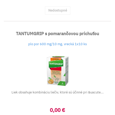
Nedostupné
TANTUMGRIP s pomarančovou príchuťou
plo por 600 mg/10 mg, vrecká 1x10 ks
Liek obsahuje kombináciu liečiv, ktoré sú účinné pri &uacute...
0,00 €