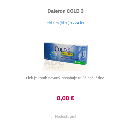
Daleron COLD 3
tbl flm (blis.) 1x24 ks
Liek je kombinovaný, obsahuje tri účinné látky:
0,00 €
Nedostupné