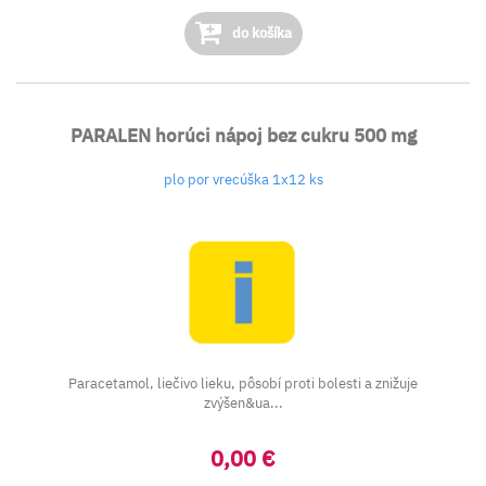
do košíka
PARALEN horúci nápoj bez cukru 500 mg
plo por vrecúška 1x12 ks
Paracetamol, liečivo lieku, pôsobí proti bolesti a znižuje
zvýšen&ua...
0,00 €