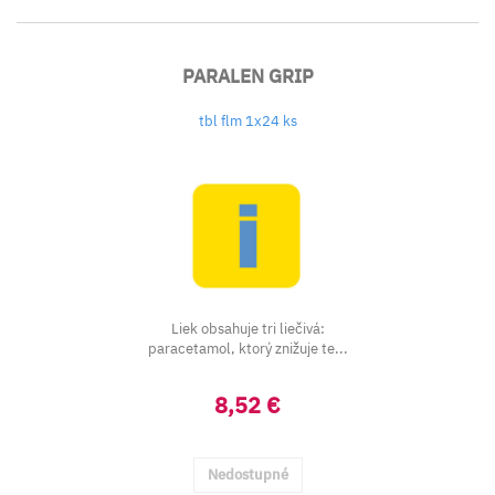
PARALEN GRIP
tbl flm 1x24 ks
Liek obsahuje tri liečivá:
paracetamol, ktorý znižuje te...
8,52 €
Nedostupné