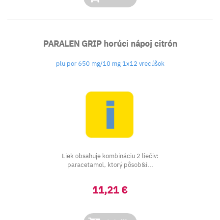
PARALEN GRIP horúci nápoj citrón
plu por 650 mg/10 mg 1x12 vrecúšok
Liek obsahuje kombináciu 2 liečiv:
paracetamol, ktorý pôsob&i...
11,21 €