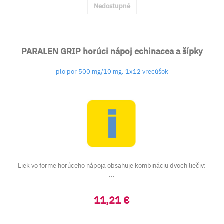
Nedostupné
PARALEN GRIP horúci nápoj echinacea a šípky
plo por 500 mg/10 mg, 1x12 vrecúšok
Liek vo forme horúceho nápoja obsahuje kombináciu dvoch liečiv:
...
11,21 €