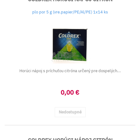
plo por 5 g (vre.papier/PE/Al/PE) 1x14 ks
Horúci nápoj s príchuťou citróna určený pre dospelých...
0,00 €
Nedostupné