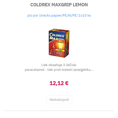
COLDREX MAXGRIP LEMON
plo por (vrecko papier/PE/Al/PE) 1x10 ks
Liek obsahuje 3 liečivá:
paracetamol - liek proti bolesti (analgetiku...
12,12 €
Nedostupné