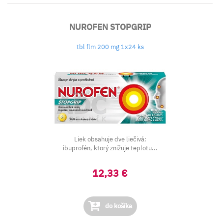
NUROFEN STOPGRIP
tbl flm 200 mg 1x24 ks
Liek obsahuje dve liečivá:
ibuprofén, ktorý znižuje teplotu...
12,33 €
do košíka