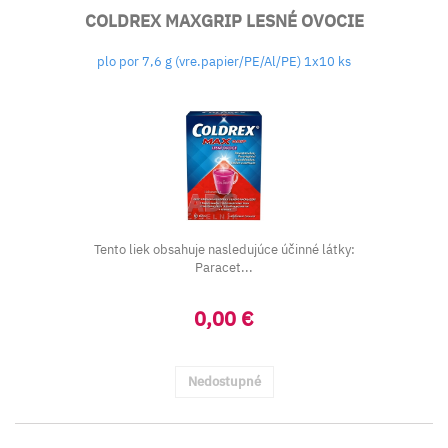
COLDREX MAXGRIP LESNÉ OVOCIE
plo por 7,6 g (vre.papier/PE/Al/PE) 1x10 ks
Tento liek obsahuje nasledujúce účinné látky:
Paracet...
0,00 €
Nedostupné