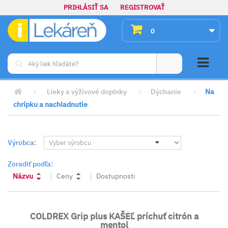
PRIHLÁSIŤ SA
REGISTROVAŤ
0
>
Lieky a výživové doplnky
>
Dýchanie
>
Na
chrípku a nachladnutie
Výrobca:
Zoradiť podľa:
Názvu
Ceny
Dostupnosti
COLDREX Grip plus KAŠEĽ príchuť citrón a
mentol