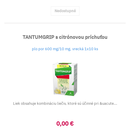
Nedostupné
TANTUMGRIP s citrónovou príchuťou
plo por 600 mg/10 mg, vrecká 1x10 ks
Liek obsahuje kombináciu liečiv, ktoré sú účinné pri &uacute...
0,00 €