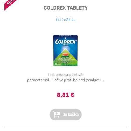
AKCIA
COLDREX TABLETY
tbl 1x24 ks
Liek obsahuje liečivá:
paracetamol - liečivo proti bolesti (analgeti...
8,81 €
do košíka