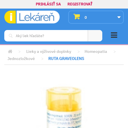
PRIHLÁSIŤ SA
REGISTROVAŤ
0
>
Lieky a výživové doplnky
>
Homeopatia
>
Jednozložkové
>
RUTA GRAVEOLENS