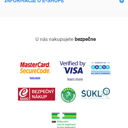
INFORMÁCIE O E-SHOPE
U nás nakupujete
bezpečne