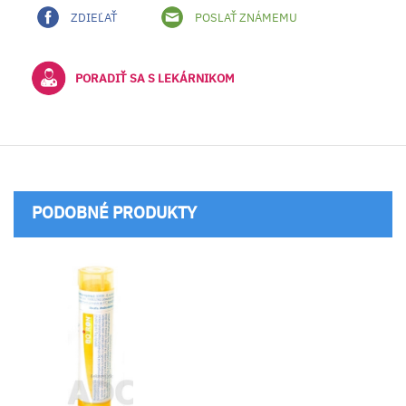
ZDIEĽAŤ
POSLAŤ ZNÁMEMU
PORADIŤ SA S LEKÁRNIKOM
PODOBNÉ PRODUKTY