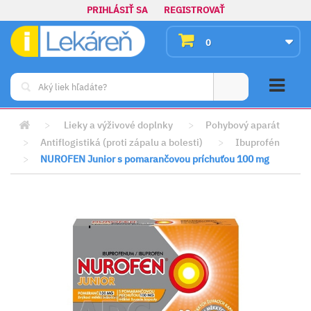
PRIHLÁSIŤ SA
REGISTROVAŤ
0
>
Lieky a výživové doplnky
>
Pohybový aparát
>
Antiflogistiká (proti zápalu a bolesti)
>
Ibuprofén
>
NUROFEN Junior s pomarančovou príchuťou 100 mg