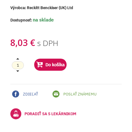
Výrobca:
Reckitt Benckiser (UK) Ltd
na sklade
Dostupnosť:
8,03 €
s DPH
Do košíka
ZDIEĽAŤ
POSLAŤ ZNÁMEMU
PORADIŤ SA S LEKÁRNIKOM