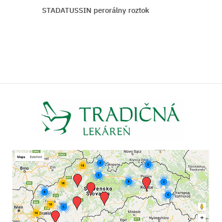
STADATUSSIN perorálny roztok