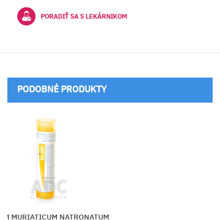
PORADIŤ SA S LEKÁRNIKOM
PODOBNÉ PRODUKTY
CONIUM MACULATUM