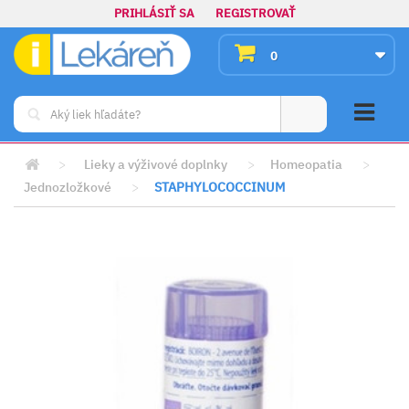
PRIHLÁSIŤ SA
REGISTROVAŤ
0
>
Lieky a výživové doplnky
>
Homeopatia
>
Jednozložkové
>
STAPHYLOCOCCINUM